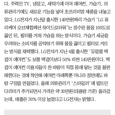
다. 주력인 TV, 냉장고, 세탁기에 이어 에어컨, 가습기, 의
류관리기에도 새로운 기능을 넣어 초프리미엄 제품을 내놓고
있다. LG전자가 지난달 출시한 149만원짜리 가습기 ‘LG 퓨
리케어 오브제컬렉션 하이드로타워’는 정수된 물을 100도로
끓인 뒤, 필터를 거쳐 가습을 하는 방식이다. 가습기 세균을
우려하는 소비자를 공략하기 위해 물을 끓이고 필터로 거르
는 방식을 채택했다. LG전자가 지난 4월 출시한 ‘듀얼쿨 벽
걸이 에어컨’도 보통 벽걸이보다 50% 비싼 145만원이다. 벽
걸이 에어컨 이용자들이 찬 바람이 직접 몸에 닿는 것을 불편
해한다는 것에 착안해 에어컨 아래쪽뿐 아니라 정면에도 바
람 구멍을 만들었다. 올해 의류관리기 ‘스타일러’에 빌트인
다리미가 추가되면서 가격은 약 30만원(대용량 기준) 올라갔
는데, 매출은 30% 이상 늘었다고 LG전자는 밝혔다.