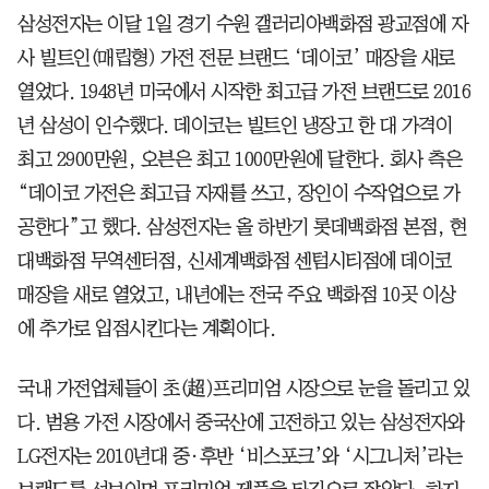
삼성전자는 이달 1일 경기 수원 갤러리아백화점 광교점에 자
사 빌트인(매립형) 가전 전문 브랜드 ‘데이코’ 매장을 새로
열었다. 1948년 미국에서 시작한 최고급 가전 브랜드로 2016
년 삼성이 인수했다. 데이코는 빌트인 냉장고 한 대 가격이
최고 2900만원, 오븐은 최고 1000만원에 달한다. 회사 측은
“데이코 가전은 최고급 자재를 쓰고, 장인이 수작업으로 가
공한다”고 했다. 삼성전자는 올 하반기 롯데백화점 본점, 현
대백화점 무역센터점, 신세계백화점 센텀시티점에 데이코
매장을 새로 열었고, 내년에는 전국 주요 백화점 10곳 이상
에 추가로 입점시킨다는 계획이다.
국내 가전업체들이 초(超)프리미엄 시장으로 눈을 돌리고 있
다. 범용 가전 시장에서 중국산에 고전하고 있는 삼성전자와
LG전자는 2010년대 중·후반 ‘비스포크’와 ‘시그니처’라는