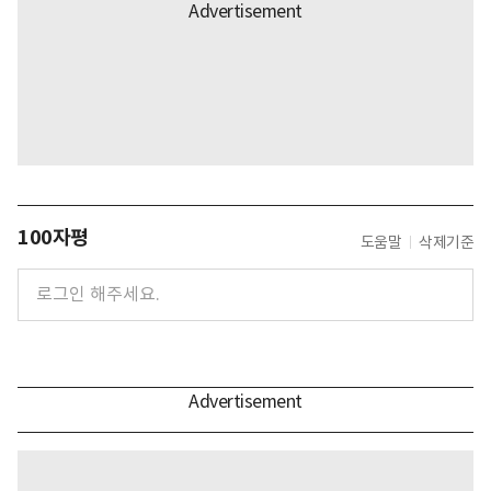
100자평
도움말
삭제기준