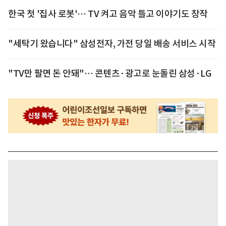
한국 첫 '집사 로봇'… TV 켜고 음악 틀고 이야기도 창작
"세탁기 왔습니다" 삼성전자, 가전 당일 배송 서비스 시작
"TV만 팔면 돈 안돼"… 콘텐츠·광고로 눈돌린 삼성·LG