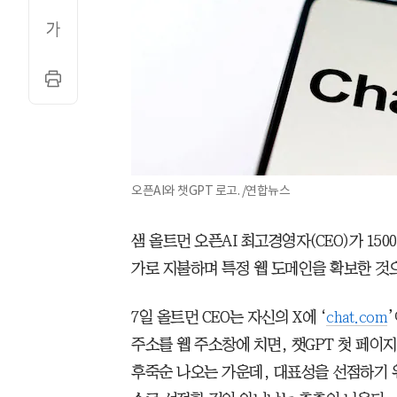
오픈AI와 챗GPT 로고. /연합뉴스
샘 올트먼 오픈AI 최고경영자(CEO)가 150
가로 지불하며 특정 웹 도메인을 확보한 것
7일 올트먼 CEO는 자신의 X에 ‘
chat.com
주소를 웹 주소창에 치면, 챗GPT 첫 페이
후죽순 나오는 가운데, 대표성을 선점하기 위