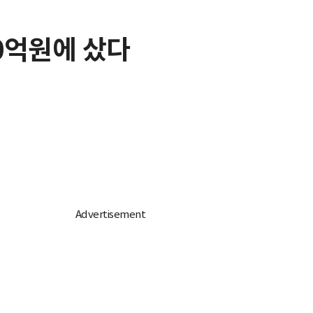
00억원에 샀다