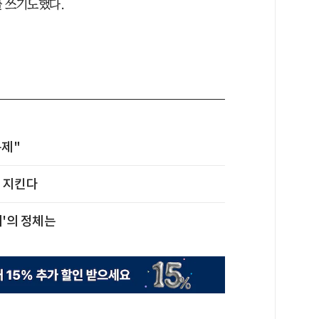
를 쓰기도했다.
문제"
좌 지킨다
서'의 정체는