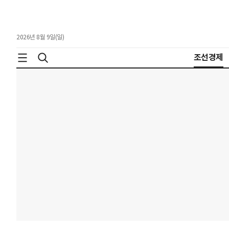
2026년 8월 9일(일)
조선경제