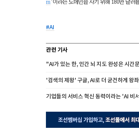
m
’이라는 도메인을 사기 위해 180만 달러
#
AI
관련 기사
"AI가 있는 한, 인간 뇌 지도 완성은 시간
'검색의 제왕' 구글, AI로 더 굳건하게 왕
기업들의 서비스 혁신 동력이라는 'AI 비