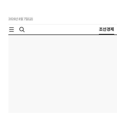
2026년 8월 7일(금)
조선경제