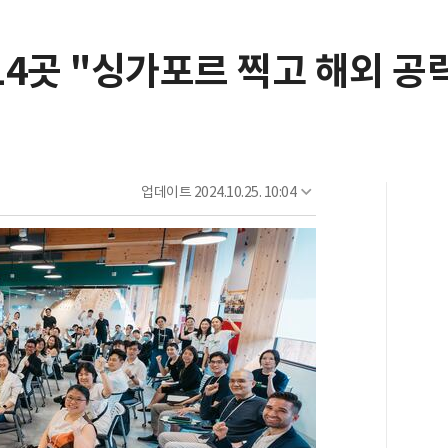
4곳 "싱가포르 찍고 해외 공
업데이트
2024.10.25. 10:04