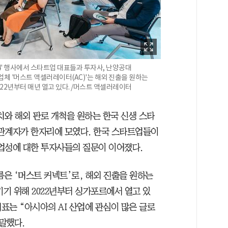
4' 행사에서 스타트업 대표들과 투자사, 난양공대
업체 '머스트 액셀러레이터(AC)'는 해외 진출을 원하는
22년부터 매년 열고 있다. /머스트 액셀러레이터
치와 해외 판로 개척을 원하는 한국 신생 스타
관계자가 한자리에 모였다. 한국 스타트업들이
업성에 대한 투자사들의 질문이 이어졌다.
름은 ‘머스트 커넥트’로, 해외 진출을 원하는
기 위해 2022년부터 싱가포르에서 열고 있
대표는 “아시아의 AI 산업에 관심이 많은 글로
말했다.