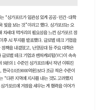
수는 “싱가포르가 일관성 있게 공공·민간·대학
욱 빛을 보는 것”이라고 했다. 싱가포르는 오
더해 차세대 먹거리의 필요성을 느낀 싱가포르 정
 이후 AI 투자를 발표했다. 글로벌 테크 기업을
 정책을 내걸었고, 난양공대 등 주요 대학은
과 글로벌 테크 기업과 벤처캐피털(VC)이 속속
 9분의 1 수준인 싱가포르에서 작년 이뤄진
, 한국(10조9000억원)보다 조금 적은 수준이
는 “다른 지역에 지사를 내는 것도 고려했지
는 싱가포르에 거점을 세우는 게 협력을 이어가