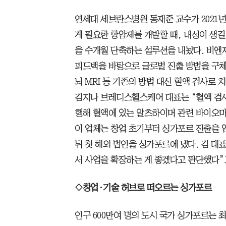
연세대 세브란스병원 동재준 교수가 2021년
게 필요한 항암제를 개발할 때, 내성이 생길
을 수개월 단축하는 설루션을 내놨다. 비
피드백을 바탕으로 글로벌 진출 방법을 구체
뇌 MRI 등 기존의 방법 대신 혈액 검사로
김지나 브레디스헬스케어 대표는 “혈액 검사
행해 혈액에 있는 알츠하이머 관련 바이오마
이 업체는 창업 초기부터 싱가포르 진출을 염
뒤 첫 해외 법인을 싱가포르에 냈다. 김 대
서 사업을 확장하는 게 좋겠다고 판단했다”
◇창업·기술 허브로 떠오르는 싱가포르
인구 600만여 명의 도시 국가 싱가포르는 