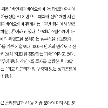
 세운 ‘비엔제이바이오파마’는 암(癌) 환자에
 가능성을 AI 기반으로 예측해 신약 개발 시간
엔제이바이오파마 관계자는 “이번 행사에서 받은
화할 것”이라고 했다. ‘브레디스헬스케어’는
 치매의 위험도를 분석하는 설루션을 선보였다.
를 기존 기술보다 1000~1만배의 민감도로 진
커(생체 지표)를 정량하는 기술”이라고 했다.
두에 뒀다. 작년 2월 회사를 설립한 후 10달
표는 “의료 인프라가 잘 구축돼 있는 싱가포르에
고 했다.
최근 스타트업과 AI 등 기술 분야의 미래 허브로