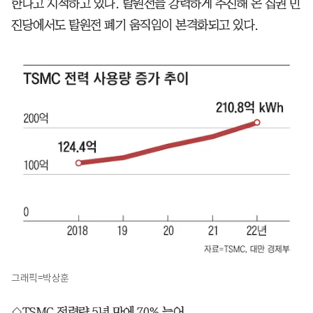
한다고 지적하고 있다. 탈원전을 강력하게 추진해 온 집권 민
진당에서도 탈원전 폐기 움직임이 본격화되고 있다.
그래픽=박상훈
◇TSMC 전력량 5년 만에 70% 늘어