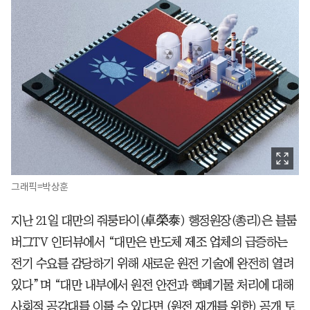
그래픽=박상훈
지난 21일 대만의 줘룽타이(卓榮泰) 행정원장(총리)은 블룸
버그TV 인터뷰에서 “대만은 반도체 제조 업체의 급증하는
전기 수요를 감당하기 위해 새로운 원전 기술에 완전히 열려
있다”며 “대만 내부에서 원전 안전과 핵폐기물 처리에 대해
사회적 공감대를 이룰 수 있다면 (원전 재개를 위한) 공개 토