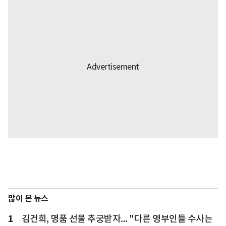
많이 본 뉴스
1
김건희, 명품 선물 추궁받자... "다른 영부인들 수사는