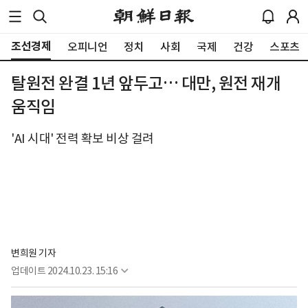
조선경제
오피니언
정치
사회
국제
건강
스포츠
탈원전 완결 1년 앞두고… 대만, 원전 재개
움직임
'AI 시대' 전력 확보 비상 걸려
변희원 기자
업데이트
2024.10.23. 15:16