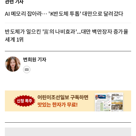
관련 기사
AI 메모리 잡아라… 'K반도체 투톱' 대만으로 달려갔다
반도체가 일으킨 '富의 나비효과'...대만 백만장자 증가율
세계 1위
변희원 기자