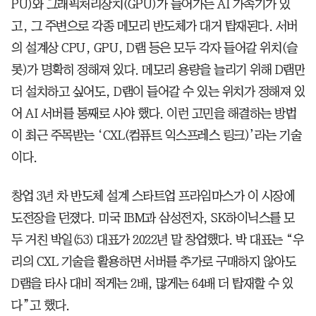
PU)와 그래픽처리장치(GPU)가 들어가는 AI 가속기가 있
고, 그 주변으로 각종 메모리 반도체가 대거 탑재된다. 서버
의 설계상 CPU, GPU, D램 등은 모두 각자 들어갈 위치(슬
롯)가 명확히 정해져 있다. 메모리 용량을 늘리기 위해 D램만
더 설치하고 싶어도, D램이 들어갈 수 있는 위치가 정해져 있
어 AI 서버를 통째로 사야 했다. 이런 고민을 해결하는 방법
이 최근 주목받는 ‘CXL(컴퓨트 익스프레스 링크)’라는 기술
이다.
창업 3년 차 반도체 설계 스타트업 프라임마스가 이 시장에
도전장을 던졌다. 미국 IBM과 삼성전자, SK하이닉스를 모
두 거친 박일(53) 대표가 2022년 말 창업했다. 박 대표는 “우
리의 CXL 기술을 활용하면 서버를 추가로 구매하지 않아도
D램을 타사 대비 적게는 2배, 많게는 64배 더 탑재할 수 있
다”고 했다.