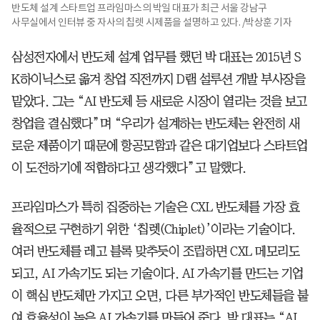
반도체 설계 스타트업 프라임마스의 박일 대표가 최근 서울 강남구
사무실에서 인터뷰 중 자사의 칩렛 시제품을 설명하고 있다. /박상훈 기자
삼성전자에서 반도체 설계 업무를 했던 박 대표는 2015년 S
K하이닉스로 옮겨 창업 직전까지 D램 설루션 개발 부사장을
맡았다. 그는 “AI 반도체 등 새로운 시장이 열리는 것을 보고
창업을 결심했다”며 “우리가 설계하는 반도체는 완전히 새
로운 제품이기 때문에 항공모함과 같은 대기업보다 스타트업
이 도전하기에 적합하다고 생각했다”고 말했다.
프라임마스가 특히 집중하는 기술은 CXL 반도체를 가장 효
율적으로 구현하기 위한 ‘칩렛(Chiplet)’이라는 기술이다.
여러 반도체를 레고 블록 맞추듯이 조립하면 CXL 메모리도
되고, AI 가속기도 되는 기술이다. AI 가속기를 만드는 기업
이 핵심 반도체만 가지고 오면, 다른 부가적인 반도체들을 붙
여 효율성이 높은 AI 가속기를 만들어 준다. 박 대표는 “AI