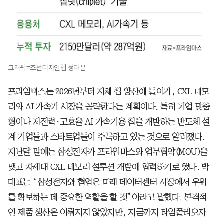
그래픽=조선디자인랩 정다운
프라임마스는 2026년부터 자체 칩 양산에 들어가, CXL 메모
리와 AI 가속기 시장을 공략한다는 계획이다. 특히 기업 맞춤
형이나 저전력·고효율 AI 가속기용 칩을 개발하는 반도체 설
계 기업들과 스타트업들이 주목하고 있는 것으로 알려졌다.
지난달 말에는 삼성전자가 프라임마스와 업무협약(MOU)을
맺고 차세대 CXL 메모리 설루션 개발에 협력하기로 했다. 박
대표는 “삼성전자와 협업은 미래 데이터센터 시장에서 우위
를 확보하는 데 중요한 역할을 할 것”이라고 말했다. 본격적
인 제품 생산은 이뤄지지 않았지만, 지금까지 타임폴리오자