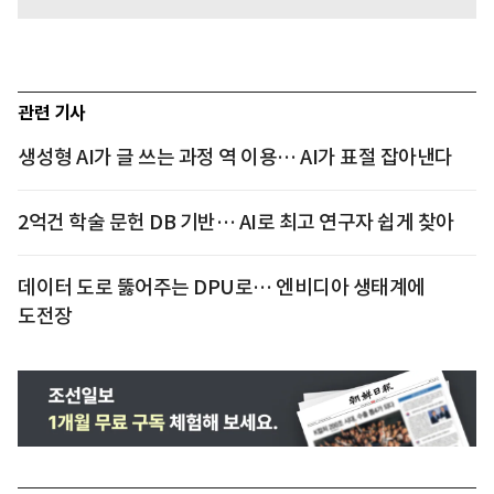
관련 기사
생성형 AI가 글 쓰는 과정 역 이용… AI가 표절 잡아낸다
2억건 학술 문헌 DB 기반… AI로 최고 연구자 쉽게 찾아
데이터 도로 뚫어주는 DPU로… 엔비디아 생태계에
도전장