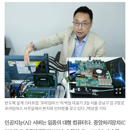
반도체 설계 스타트업 '프라임마스'의 박일 대표가 3일 서울 강남구 압구정로
프라임마스 사무실에서 본지와 인터뷰를 갖고 있다. /박상훈 기자
인공지능(AI) 서버는 일종의 대형 컴퓨터다. 중앙처리장치(C