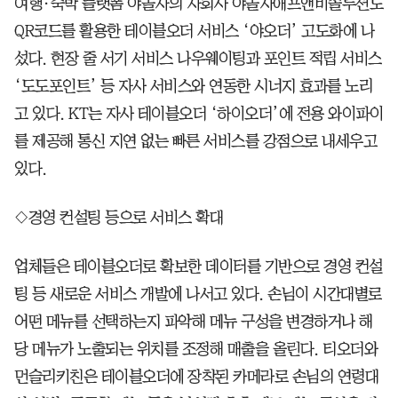
여행·숙박 플랫폼 야놀자의 자회사 야놀자애프앤비솔루션도
QR코드를 활용한 테이블오더 서비스 ‘야오더’ 고도화에 나
섰다. 현장 줄 서기 서비스 나우웨이팅과 포인트 적립 서비스
‘도도포인트’ 등 자사 서비스와 연동한 시너지 효과를 노리
고 있다. KT는 자사 테이블오더 ‘하이오더’에 전용 와이파이
를 제공해 통신 지연 없는 빠른 서비스를 강점으로 내세우고
있다.
◇경영 컨설팅 등으로 서비스 확대
업체들은 테이블오더로 확보한 데이터를 기반으로 경영 컨설
팅 등 새로운 서비스 개발에 나서고 있다. 손님이 시간대별로
어떤 메뉴를 선택하는지 파악해 메뉴 구성을 변경하거나 해
당 메뉴가 노출되는 위치를 조정해 매출을 올린다. 티오더와
먼슬리키친은 테이블오더에 장착된 카메라로 손님의 연령대