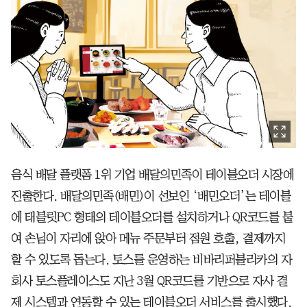
음식 배달 플랫폼 1위 기업 배달의민족이 테이블오더 시장에
진출한다. 배달의민족(배민)이 선보인 ‘배민오더’는 테이블
에 태블릿PC 형태의 테이블오더를 설치하거나 QR코드를 붙
여 손님이 자리에 앉아 메뉴 주문부터 점원 호출, 결제까지
할 수 있도록 돕는다. 토스를 운영하는 비바리퍼블리카의 자
회사 토스플레이스도 지난 3월 QR코드를 기반으로 자사 결
제 시스템과 연동할 수 있는 테이블오더 서비스를 출시했다.