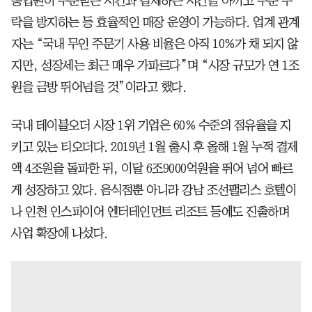
종업원이 주문받는 시간과 결제하는 시간을 아끼고 주문 누
락을 방지하는 등 효율적인 매장 운영이 가능하다. 업계 관계
자는 “국내 무인 주문기 사용 비율은 아직 10%가 채 되지 않
지만, 성장세는 최근 매우 가파르다”며 “시장 규모가 연 1조
원을 금방 뛰어넘을 것”이라고 했다.
국내 테이블오더 시장 1위 기업은 60% 수준의 점유율을 지
키고 있는 티오더다. 2019년 1월 출시 후 올해 1월 누적 결제
액 4조원을 돌파한 뒤, 이달 6조9000억원을 뛰어 넘어 빠르
게 성장하고 있다. 음식점뿐 아니라 강남 조선팰리스 호텔이
나 인천 인스파이어 엔터테인먼트 리조트 등에도 진출하며
사업 확장에 나섰다.