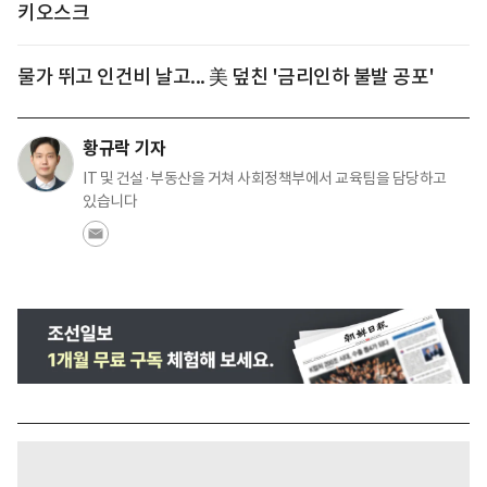
키오스크
물가 뛰고 인건비 날고... 美 덮친 '금리인하 불발 공포'
황규락 기자
IT 및 건설·부동산을 거쳐 사회정책부에서 교육팀을 담당하고
있습니다