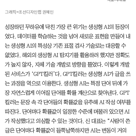
그래픽=조선디자인랩 권혜인
성장하던 무하유에 닥친 가장 큰 위기는 생성형 AI의 등장이
었다. 데이터를 학습하는 것을 넘어 새로운 표현을 만들어 내
는 생성형 AI의 특성상 기존 표절 검사 기술로는 대응할 수
없었다. 해외의 생성형 AI 탐지기를 활용하려 했지만 정확도
가 높지 않자, 자체 기술 개발로 방향을 틀었다. 이렇게 개발
된 서비스가 ‘GPT킬러’다. GPT킬러는 생성형 AI가 글을 쓰
는 과정을 역으로 이용한다. 생성형 AI는 특정 단어 뒤에 가
장 자연스럽게 이어질 단어를 확률 계산으로 찾아낸다. GPT
킬러는 문장 속 각 단어들의 확률값을 유추해 AI 작성 여부를
따진다. 단어마다 확률값이 일정한 수준에 머물러 있으면 AI
가 작성했다고 의심할 수 있는 것이다. 신 대표는 “사람이 쓴
글은 단어마다 확률값이 들쭉날쭉하지만 AI는 변동이 거의