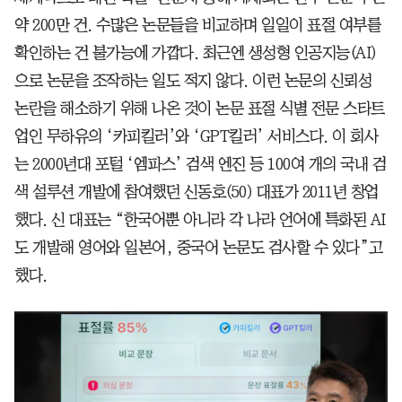
약 200만 건. 수많은 논문들을 비교하며 일일이 표절 여부를
확인하는 건 불가능에 가깝다. 최근엔 생성형 인공지능(AI)
으로 논문을 조작하는 일도 적지 않다. 이런 논문의 신뢰성
논란을 해소하기 위해 나온 것이 논문 표절 식별 전문 스타트
업인 무하유의 ‘카피킬러’와 ‘GPT킬러’ 서비스다. 이 회사
는 2000년대 포털 ‘엠파스’ 검색 엔진 등 100여 개의 국내 검
색 설루션 개발에 참여했던 신동호(50) 대표가 2011년 창업
했다. 신 대표는 “한국어뿐 아니라 각 나라 언어에 특화된 AI
도 개발해 영어와 일본어, 중국어 논문도 검사할 수 있다”고
했다.