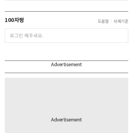
100자평
도움말
삭제기준