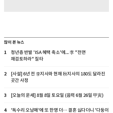
많이 본 뉴스
1
청년층 반발 'ISA 혜택 축소'에... 李 "전면
재검토하라" 질타
2
[사설] 6년 전 李지사와 현재 秋지사의 180도 달라진
곳간 사정
3
[오늘의 운세] 8월 8일 토요일 (음력 6월 26일 甲寅)
4
'독수리 오남매'에 또 한명 더… 결혼 싫다더니 '다둥이