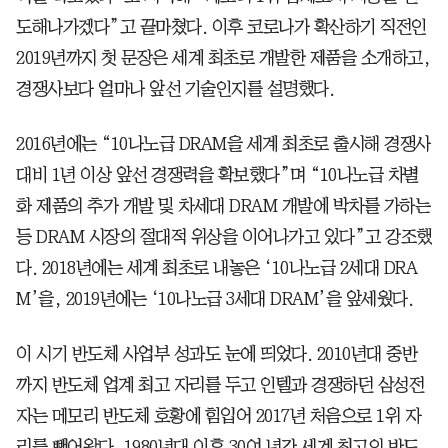
도해나가겠다”고 끝마쳤다. 이후 코로나가 확산하기 직전인
2019년까지 첫 문장은 세계 최초로 개발한 제품을 소개하고,
경쟁사보다 얼마나 앞선 기술인지를 설명했다.
2016년에는 “10나노급 DRAM을 세계 최초로 출시해 경쟁사
대비 1년 이상 앞선 경쟁력을 확보했다”며 “10나노급 차별
화 제품의 추가 개발 및 차세대 DRAM 개발에 박차를 가하는
등 DRAM 시장의 절대적 위상을 이어나가고 있다”고 강조했
다. 2018년에는 세계 최초로 내놓은 ‘10나노급 2세대 DRA
M’을, 2019년에는 ‘10나노급 3세대 DRAM’을 앞세웠다.
이 시기 반도체 사업부 성과도 눈에 띄었다. 2010년대 중반
까지 반도체 업계 최고 자리를 두고 인텔과 경쟁하던 삼성전
자는 메모리 반도체 호황에 힘입어 2017년 처음으로 1위 자
리를 뺏어왔다. 1980년대 이후 30여 년간 세계 최고의 반도