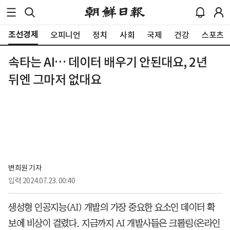
조선경제
오피니언
정치
사회
국제
건강
스포츠
속타는 AI… 데이터 배우기 안된대요, 2년
뒤엔 그마저 없대요
변희원 기자
입력
2024.07.23. 00:40
생성형 인공지능(AI) 개발의 가장 중요한 요소인 데이터 확
보에 비상이 걸렸다. 지금까지 AI 개발사들은 크롤링(온라인