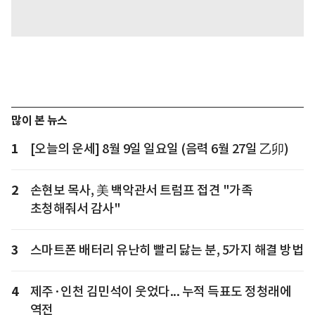
많이 본 뉴스
1
[오늘의 운세] 8월 9일 일요일 (음력 6월 27일 乙卯)
2
손현보 목사, 美 백악관서 트럼프 접견 "가족
초청해줘서 감사"
3
스마트폰 배터리 유난히 빨리 닳는 분, 5가지 해결 방법
4
제주·인천 김민석이 웃었다... 누적 득표도 정청래에
역전