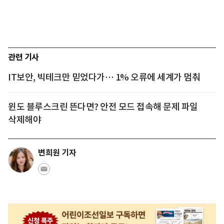
관련 기사
IT보안, 빅테크만 믿었다가… 1% 오류에 세계가 멈춰
윈도 블루스크린 뜬다면? 안전 모드 접속해 문제 파일
삭제해야
변희원 기자