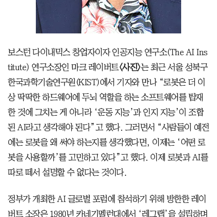
보스턴 다이내믹스 창업자이자 인공지능 연구소(The AI Ins
titute) 연구소장인 마크 레이버트
<사진>
는 최근 서울 성북구
한국과학기술연구원(KIST)에서 기자와 만나 “로봇은 더 이
상 딱딱한 하드웨어에 두뇌 역할을 하는 소프트웨어를 탑재
한 것에 그치는 게 아니라 ‘운동 지능’과 인지 지능’이 조합
된 AI라고 생각해야 된다”고 했다. 그러면서 “사람들이 예전
에는 로봇을 왜 써야 하는지를 생각했다면, 이제는 ‘어떤 로
봇을 사용할까’를 고민하고 있다”고 했다. 이제 로봇과 AI를
따로 떼서 설명할 수 없다는 것이다.
정부가 개최한 AI 글로벌 포럼에 참석하기 위해 방한한 레이
버트 소장은 1980년 카네기멜런대에서 ‘레그랩’을 설립하며