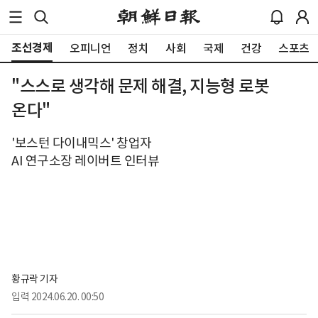
조선경제
오피니언
정치
사회
국제
건강
스포츠
"스스로 생각해 문제 해결, 지능형 로봇
온다"
'보스턴 다이내믹스' 창업자
AI 연구소장 레이버트 인터뷰
황규락 기자
입력
2024.06.20. 00:50