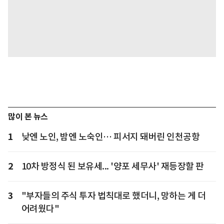
많이 본 뉴스
1
낮엔 노인, 밤엔 노숙인… 피서지 돼버린 인천공항
2
10차 방정식 된 보유세... '양포 세무사' 재등장할 판
3
"부자들의 주식 투자 법칙대로 했더니, 망하는 게 더
어려웠다"