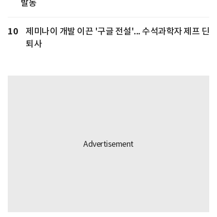
발동
10
제미나이 개발 이끈 '구글 전설'... 수석과학자 제프 딘
퇴사