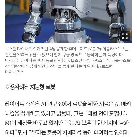
보스턴 다이내믹스가 지난 4월 공개한 휴머노이드 로봇 '뉴 아틀라스'. 모든
관절을 360도 꺾을 수 있으며 전기 구동 방식으로 동작하는 게 특징이다.
머리에는 카메라와 센서 등을 장착했다. 보스턴 다이내믹스는 뉴 아틀라스를
산업 현장에 투입해 인간의 작업을 돕게 한다는 계획이다. /보스턴
다이내믹스
◇생각하는 지능형 로봇
레이버트 소장은 AI 연구소에서 로봇을 위한 새로운 AI 메커
니즘을 설계하고 있다고 밝혔다. 그는 “대형 언어 모델(LL
M)이 세상을 바꾸고 있지만 이는 AI 모델의 한 가지에 불과
하다”면서 “우리는 로봇이 카메라를 통해 데이터를 인식해