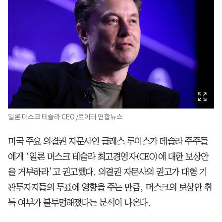
일론 머스크 테슬라 CEO./로이터 연합뉴스
미국 주요 의결권 자문사인 글래스 루이스가 테슬라 주주들
에게 ‘일론 머스크 테슬라 최고경영자(CEO)에 대한 보상안
을 거부하라’고 권고했다. 의결권 자문사의 권고가 대형 기
관투자자들의 투표에 영향을 주는 만큼, 머스크의 보상안 취
득 여부가 불투명해졌다는 분석이 나온다.