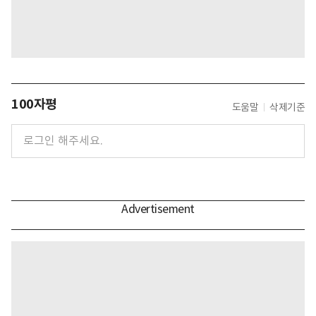
100자평
도움말
삭제기준