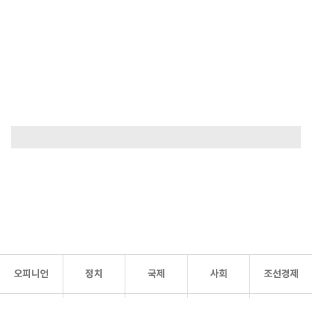
오피니언
정치
국제
사회
조선경제
문화·
조선