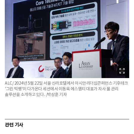
ALC/ 2024년 5월 22일 서울 신라호텔에서 아시안리더십콘퍼런스 기후테크
'그린 빅뱅'이 다가온다 세션에서 이동욱 에스엠티 대표가 자사 물 관리
솔루션을 소개하고 있다.. /박상훈 기자
관련 기사