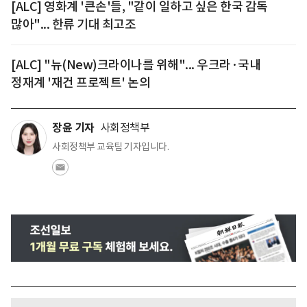
[ALC] 영화계 '큰손'들, "같이 일하고 싶은 한국 감독
많아"... 한류 기대 최고조
[ALC] "뉴(New)크라이나를 위해"... 우크라·국내
정재계 '재건 프로젝트' 논의
장윤 기자
사회정책부
사회정책부 교육팀 기자입니다.