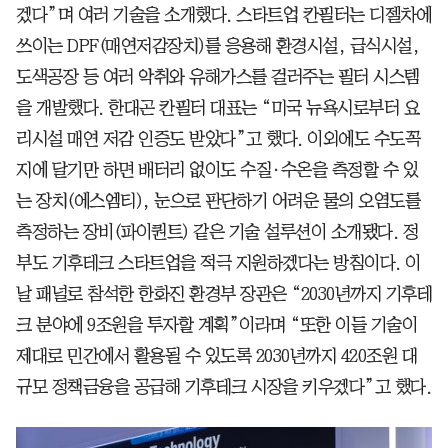
겠다”며 여러 기술을 소개했다. 스타트업 칸필터는 디젤차에
쓰이는 DPF(매연저감장치)를 응용해 환경시설, 급식시설,
도색공장 등 여러 악취와 유해가스를 걸러주는 필터 시스템
을 개발했다. 한대곤 칸필터 대표는 “미국 뉴욕시로부터 요
리시설 매연 저감 인증도 받았다”고 했다. 이외에도 수도꼭
지에 달기만 하면 배터리 없이도 수질·수온을 측정할 수 있
는 장치(에스엠티), 눈으로 판단하기 어려운 물의 오염도를
측정하는 장비(파이퀀트) 같은 기술 설루션이 소개됐다. 정
부도 기후테크 스타트업을 적극 지원하겠다는 방침이다. 이
날 패널로 참석한 한화진 환경부 장관은 “2030년까지 기후테
크 분야에 9조원을 투자할 계획”이라며 “또한 이들 기술이
제대로 민간에서 활용될 수 있도록 2030년까지 420조원 대
규모 정책금융을 공급해 기후테크 시장을 키우겠다”고 했다.