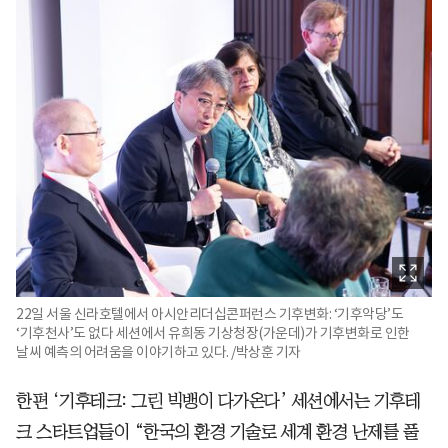
22일 서울 신라호텔에서 아시안리더십콘퍼런스 기후변화: ‘기후악당’도
‘기후천사’도 없다 세션에서 유희동 기상청장(가운데)가 기후변화로 인한
날씨 예측의 어려움을 이야기하고 있다. /박상훈 기자
한편 ‘기후테크: 그린 빅뱅이 다가온다’ 세션에서는 기후테
크 스타트업들이 “한국의 환경 기술로 세계 환경 난제를 풀