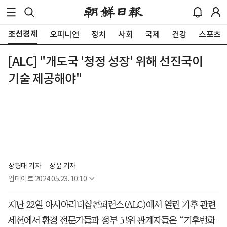
조선경제
오피니언
정치
사회
국제
건강
스포츠
[ALC] "개도국 '청정 성장' 위해 선진국이
기술 제공해야"
장형태 기자
장윤 기자
업데이트
2024.05.23. 10:10
지난 22일 아시아리더십콘퍼런스(ALC)에서 열린 기후 관련
세션에서 환경 전문가들과 정부 고위 관계자들은 “기후변화