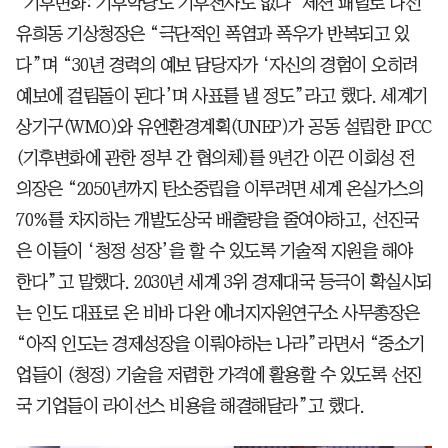
‘기후변화: 기후악당도 기후천사도 없다’ 세션 패널로 나선
유희동 기상청장은 “극단적인 폭염과 폭우가 반복되고 있
다”며 “30년 경력의 예보 담당자가 ‘자신의 경험이 오히려
예보에 걸림돌이 된다’며 사표를 낼 정도”라고 했다. 세계기
상기구(WMO)와 유엔환경계획(UNEP)가 공동 설립한 IPCC
(기후변화에 관한 정부 간 협의체)를 9년간 이끈 이회성 전
의장은 “2050년까지 탄소중립을 이루려면 세계 온실가스의
70%를 차지하는 개발도상국 배출량을 줄여야하고, 선진국
은 이들이 ‘청정 성장’을 할 수 있도록 기술적 지원을 해야
한다”고 말했다. 2030년 세계 3위 경제대국 등극이 확실시되
는 인도 대표로 온 비바 다완 에너지자원연구소 사무총장은
“아직 인도는 경제성장을 이뤄야하는 나라”라면서 “중소기
업들이 (청정) 기술을 저렴한 가격에 활용할 수 있도록 선진
국 기업들이 라이선스 비용을 해결해달라”고 했다.