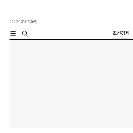
2026년 8월 7일(금)
조선경제