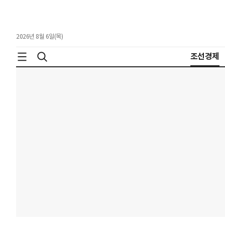
2026년 8월 6일(목)
조선경제