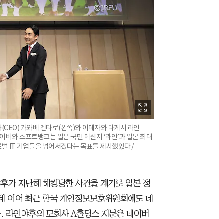
(CEO) 가와베 겐타로(왼쪽)와 이데자와 다케시 라인
네이버와 소프트뱅크는 일본 국민 메신저 ‘라인’과 일본 최대
로벌 IT 기업들을 넘어서겠다는 목표를 제시했었다./
야후가 지난해 해킹당한 사건을 계기로 일본 정
 데 이어 최근 한국 개인정보보호위원회에도 네
. 라인야후의 모회사 A홀딩스 지분은 네이버