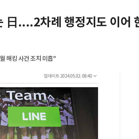
 日....2차례 행정지도 이어
9월 해킹 사건 조치 미흡"
업데이트
2024.05.02. 08:40