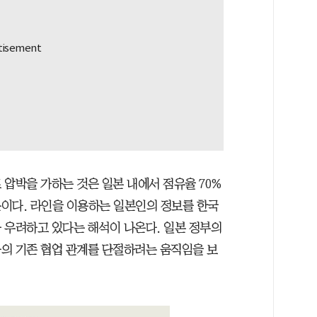
압박을 가하는 것은 일본 내에서 점유율 70%
이다. 라인을 이용하는 일본인의 정보를 한국
 우려하고 있다는 해석이 나온다. 일본 정부의
의 기존 협업 관계를 단절하려는 움직임을 보