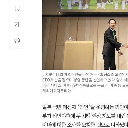
2019년 11월 야후재팬을 운영하는 Z홀딩스 최고경영자
CEO가 손을 잡으며 경영 통합을 선언하고 있다. 당시 
검색 서비스 ‘야후재팬’의 통합으로 구글·아마존 등 글
게티이미지코리아
일본 국민 메신저 ‘라인’을 운영하는 라인
부가 라인야후에 두 차례 행정 지도를 내린
이버에 대한 조사를 요청한 것으로 나타났다