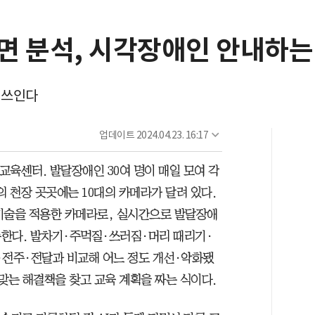
 분석, 시각장애인 안내하는 '
해 쓰인다
업데이트
2024.04.23. 16:17
육센터. 발달장애인 30여 명이 매일 모여 각
의 천장 곳곳에는 10대의 카메라가 달려 있다.
 기술을 적용한 카메라로, 실시간으로 발달장애
록한다. 발차기·주먹질·쓰러짐·머리 때리기·
·전주·전달과 비교해 어느 정도 개선·악화됐
맞는 해결책을 찾고 교육 계획을 짜는 식이다.