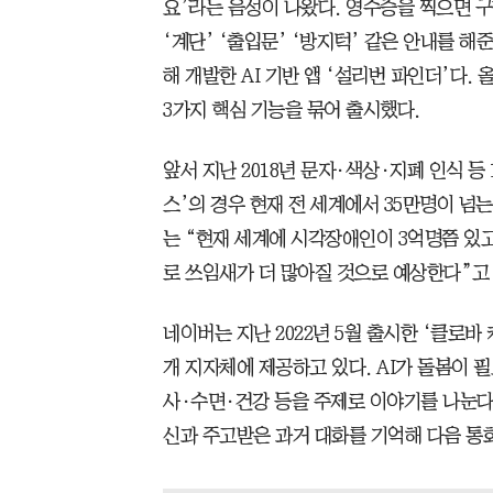
요’라는 음성이 나왔다. 영수증을 찍으면 
‘계단’ ‘출입문’ ‘방지턱’ 같은 안내를 
해 개발한 AI 기반 앱 ‘설리번 파인더’다.
3가지 핵심 기능을 묶어 출시했다.
앞서 지난 2018년 문자·색상·지폐 인식 등
스’의 경우 현재 전 세계에서 35만명이 넘
는 “현재 세계에 시각장애인이 3억명쯤 있
로 쓰임새가 더 많아질 것으로 예상한다”고 
네이버는 지난 2022년 5월 출시한 ‘클로바
개 지자체에 제공하고 있다. AI가 돌봄이 
사·수면·건강 등을 주제로 이야기를 나눈다.
신과 주고받은 과거 대화를 기억해 다음 통