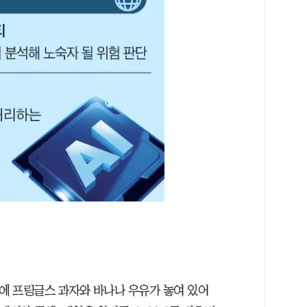
위에 프링글스 과자와 바나나 우유가 놓여 있어