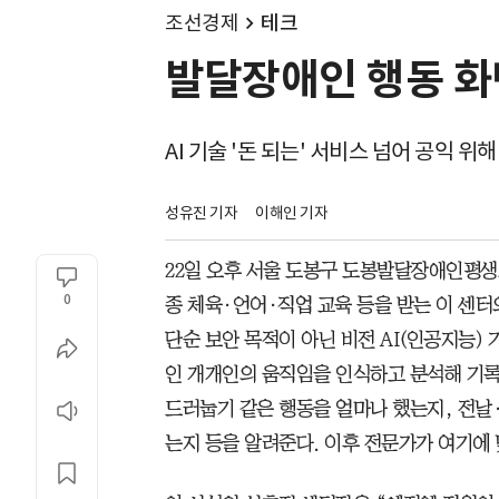
조선경제
테크
발달장애인 행동 화면
AI 기술 '돈 되는' 서비스 넘어 공익 위
성유진 기자
이해인 기자
22일 오후 서울 도봉구 도봉발달장애인평생교
0
종 체육·언어·직업 교육 등을 받는 이 센터
단순 보안 목적이 아닌 비전 AI(인공지능)
인 개개인의 움직임을 인식하고 분석해 기
드러눕기 같은 행동을 얼마나 했는지, 전날
는지 등을 알려준다. 이후 전문가가 여기에 