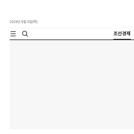
2026년 8월 6일(목)
조선경제