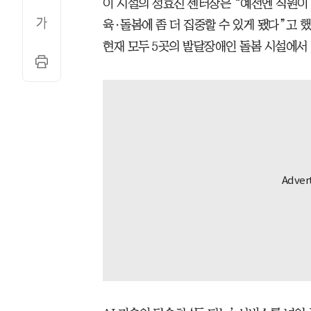
이 시설의 성효진 센터장은 “예전엔 직원이 
육·돌봄에 좀 더 집중할 수 있게 됐다”고 했
현재 모두 5곳의 발달장애인 돌봄 시설에서 