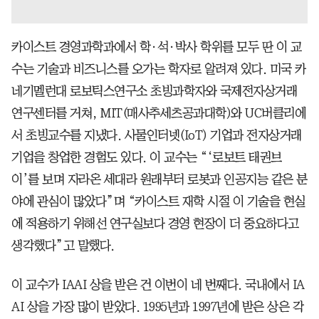
카이스트 경영과학과에서 학·석·박사 학위를 모두 딴 이 교
수는 기술과 비즈니스를 오가는 학자로 알려져 있다. 미국 카
네기멜런대 로보틱스연구소 초빙과학자와 국제전자상거래
연구센터를 거쳐, MIT(매사추세츠공과대학)와 UC버클리에
서 초빙교수를 지냈다. 사물인터넷(IoT) 기업과 전자상거래
기업을 창업한 경험도 있다. 이 교수는 “‘로보트 태권브
이’를 보며 자라온 세대라 원래부터 로봇과 인공지능 같은 분
야에 관심이 많았다”며 “카이스트 재학 시절 이 기술을 현실
에 적용하기 위해선 연구실보다 경영 현장이 더 중요하다고
생각했다”고 말했다.
이 교수가 IAAI 상을 받은 건 이번이 네 번째다. 국내에서 IA
AI 상을 가장 많이 받았다. 1995년과 1997년에 받은 상은 각