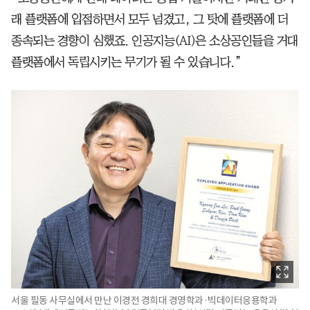
래 플랫폼에 입점하면서 모두 넘겼고, 그 탓에 플랫폼에 더
종속되는 경향이 심했죠. 인공지능(AI)은 소상공인들을 거대
플랫폼에서 독립시키는 무기가 될 수 있습니다.”
서울 필동 사무실에서 만난 이경전 경희대 경영학과·빅데이터응용학과