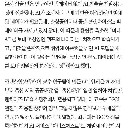
올해 상을 받은 연구에선 빅데이터 없이 AI 기술을 개발하는
것에 집중했다. AI가 소비자의 구매 패턴을 예측하려면 방대
한 데이터가 필요한데, 소상공인이나 중소 프랜차이즈는 빅
데이터를 가지고 있지 않다. 이 때문에 용량을 축소한 ‘미니
AI’를 보내 소상공인 점포의 데이터를 1차적으로 학습시키
고, 이것을 종합적으로 취합해 예측력을 높인 AI 모델을 개
발한 것이다. 이 교수는 “방치된 소상공인 점포 데이터에 AI
를 보내 정밀하게 분석하는 것”이라고 했다.
하렉스인포텍과 이 교수 연구팀이 만든 GCI 엔진은 2022년
부터 울산 지역 공공배달 앱 ‘울산페달’ 입점 업체와 치킨 프
랜차이즈 BBQ 가맹점에서 활용되고 있다. 이 교수는 “GCI
엔진이 적용된 상점의 경우 그렇지 않은 경우보다 구매율이
평균 27% 정도 늘어났다”고 말했다. 최근에는 GCI 엔진을
확장한 매칭 AI 서비스 ‘자비스저스트’도 개발해 비공개 시