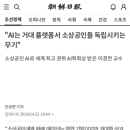
조선경제
오피니언
정치
사회
국제
건강
스포츠
"AI는 거대 플랫폼서 소상공인들 독립시키는
무기"
소상공인 AI로 세계 최고 권위 AI학회상 받은 이경전 교수
안상현 기자
업데이트
2024.04.23. 14:44
“소상공인에게 판매 데이터는 영업 기밀이지만 거대한 상거