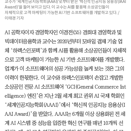
교수가 '세계인공지능학회(AAAI)'로부터 받은 '혁신적 인공지능 응용상(IAAI
Award)'을 들어 보이고 있다. 이 교수는 AI를 활용해 소상공인들이
자체적으로 고객 마케팅이 가능한 AI 기반 소프트웨어를 개발하고 있다. /
이태경 기자
AI 공학자이자 경영학자인 이경전(55) 경희대 경영학과 및
빅데이터응용학과 교수는 2020년부터 모바일 결제 기술 업
체 ‘하렉스인포텍’과 함께 AI를 활용해 소상공인들이 자체적
으로 고객 마케팅이 가능한 AI 기반 소프트웨어를 개발했다.
업계가 이 소프트웨어의 성공 가능성을 높게 보는 것은 그의
이력이 한몫한다. 이 교수와 하렉스인포텍이 손잡고 개발한
소상공인 전문 AI 소프트웨어 ‘GCI(General Commerce Int
elligence) 엔진’은 지난 2월 세계 최고 권위 AI 국제 학회인
‘세계인공지능학회(AAAI)’에서 ‘혁신적 인공지능 응용상(I
AAI Award)’을 받았다. AAAI는 6개월 이상 상용화된 전 세
계 AI 시스템 중 성능을 입증한 혁신 연구를 매년 10개씩 선