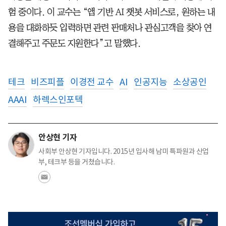
험 중이다. 이 교수는 “앱 기반 AI 챗봇 서비스로, 원하는 내
용을 대화하듯 입력하면 관련 판매처나 관심고객을 찾아 연
결해주고 주문도 지원한다”고 말했다.
테크
비즈피플
이경전 교수
AI
인공지능
소상공인
AAAI
하렉스인포텍
안상현 기자
사회부 안상현 기자입니다. 2015년 입사해 남미 특파원과 산업
부, 테크부 등을 거쳤습니다.