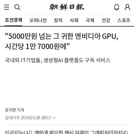
조선경제
오피니언
정치
사회
국제
건강
스포츠
"5000만원 넘는 그 귀한 엔비디아 GPU,
시간당 1만 7000원에"
국내외 IT기업들, 생성형AI 플랫폼도 구독 서비스
유지한 기자
업데이트
2024.03.28. 08:57
인공지능(AI) 개발에 필요한 핵심 부품인 그래픽처리장치(G