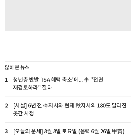
많이 본 뉴스
1
청년층 반발 'ISA 혜택 축소'에... 李 "전면
재검토하라" 질타
2
[사설] 6년 전 李지사와 현재 秋지사의 180도 달라진
곳간 사정
3
[오늘의 운세] 8월 8일 토요일 (음력 6월 26일 甲寅)