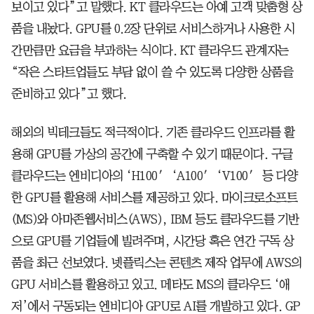
보이고 있다”고 말했다. KT 클라우드는 아예 고객 맞춤형 상
품을 내놨다. GPU를 0.2장 단위로 서비스하거나 사용한 시
간만큼만 요금을 부과하는 식이다. KT 클라우드 관계자는
“작은 스타트업들도 부담 없이 쓸 수 있도록 다양한 상품을
준비하고 있다”고 했다.
해외의 빅테크들도 적극적이다. 기존 클라우드 인프라를 활
용해 GPU를 가상의 공간에 구축할 수 있기 때문이다. 구글
클라우드는 엔비디아의 ‘H100′ ‘A100′ ‘V100′ 등 다양
한 GPU를 활용해 서비스를 제공하고 있다. 마이크로소프트
(MS)와 아마존웹서비스(AWS), IBM 등도 클라우드를 기반
으로 GPU를 기업들에 빌려주며, 시간당 혹은 연간 구독 상
품을 최근 선보였다. 넷플릭스는 콘텐츠 제작 업무에 AWS의
GPU 서비스를 활용하고 있고. 메타도 MS의 클라우드 ‘애
저’에서 구동되는 엔비디아 GPU로 AI를 개발하고 있다. GP