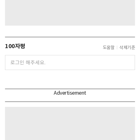
100자평
도움말
삭제기준