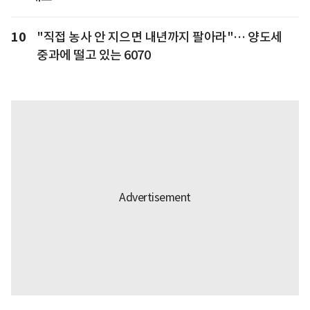
10
"직접 농사 안 지으면 내년까지 팔아라"… 양도세
중과에 떨고 있는 6070