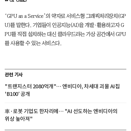
‘GPU as a Service’의 약자로 서비스형 그래픽처리장치(GP
U)를 말한다. 기업들이 인공지능(AI)을 개발·활용하고자 G
PU를 직접 설치하는 대신 클라우드라는 가상 공간에서 GPU
를 사용할 수 있는 서비스다.
관련 기사
"트랜지스터 2080억개"… 엔비디아, 차세대 괴물 AI칩
'B100′ 공개
車·로봇 기업도 한자리에… "AI 선도하는 엔비디아의
위상 높아져"