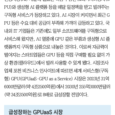
PU)와 생성형 AI 플랫폼 등을 매달 일정액을 받고 빌려주는
구독형 서비스가 등장하고 있다. AI 시장이 커지면서 최근 G
PU 등은 수요 대비 공급이 부족해 가격이 급등하고 있다. 국
내외 IT 기업들은 기존에도 일부 소프트웨어를 구독형으로
서비스해 왔지만, AI 열풍에 GPU 같은 부품과 생성형 AI 플
랫폼까지 구독형 상품으로 내놓은 것이다. 이로써 자금력이
떨어지는 스타트업들은 GPU 등을 직접 구매할 필요 없이 가
상 환경(클라우드)에서 빌려 사용할 수 있게 됐다. 시장조사
업체 포천 비즈니스 인사이트에 따르면 세계 서비스형(구독
형) GPU(GPUaaS·GPU as a Service) 시장은 2023년 31억
6000만달러(약 4조2500억원)에서 2030년 255억3000만달러
(약 34조3500억원)로 8배로 급성장할 전망이다.