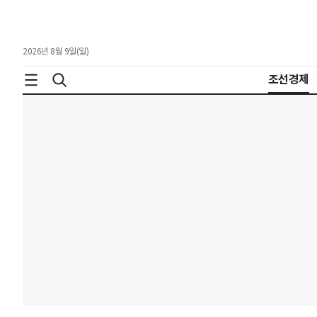
2026년 8월 9일(일)
조선경제