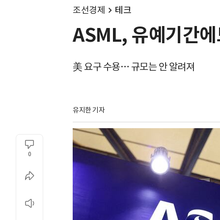
조선경제
테크
ASML, 유예기간에
美 요구 수용… 규모는 안 알려져
유지한 기자
0