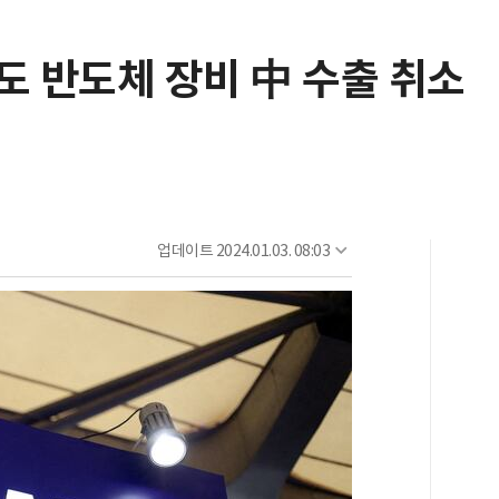
도 반도체 장비 中 수출 취소
업데이트
2024.01.03. 08:03