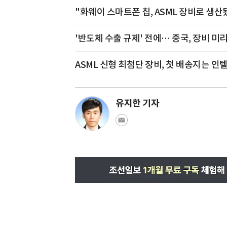
"화웨이 스마트폰 칩, ASML 장비로 생산
'반도체 수출 규제' 전에… 중국, 장비 미
ASML 신형 최첨단 장비, 첫 배송지는 인
유지한 기자