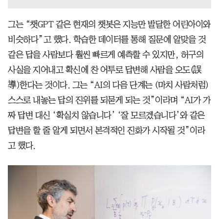
그는 “챗GPT 같은 현재의 챗봇은 지능만 발달한 어린아이와
비슷하다”고 했다. 학습한 데이터를 통해 질문에 알맞을 것
같은 답을 사람보다 훨씬 빠르게 예측할 수 있지만, 허구의
사실을 지어내고 확신에 찬 어투로 답변해 사람을 오도(誤
導)한다는 것이다. 그는 “AI의 다음 단계는 (마치 사람처럼)
스스로 내놓는 답의 진위를 되묻게 되는 것”이라며 “AI가 가
짜 답변 대신 ‘확실치 않습니다’ ‘잘 모르겠습니다’와 같은
답변을 할 줄 알게 되면서 본격적인 진화가 시작될 것”이라
고 했다.