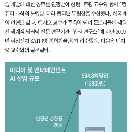
술 개발에 대한 공로를 인정받아 힌턴, 르쾽 교수와 함께 ‘컴
퓨터 과학의 노벨상’이라 불리는 튜링상을 수상했다. 한국과
의 인연도 깊다. 벤지오 교수가 주축이 되며 몬트리올에 세워
진 세계적 딥러닝 전문 연구기관 ‘밀라 연구소’에 지난 2019
년 삼성전자 SAIT(옛 종합기술원)가 입주했다. 다음은 벤지
오 교수와의 일문일답.