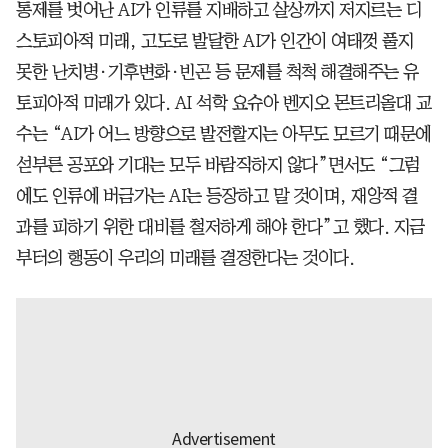
통제를 벗어난 AI가 인류를 지배하고 살상까지 저지르는 디
스토피아적 미래, 고도로 발달한 AI가 인간이 여태껏 풀지
못한 난치병·기후변화·빈곤 등 문제를 척척 해결해주는 유
토피아적 미래가 있다. AI 석학 요슈아 벤지오 몬트리올대 교
수는 “AI가 어느 방향으로 발전할지는 아무도 모르기 때문에
섣부른 공포와 기대는 모두 바람직하지 않다”면서도 “그럼
에도 인류에 버금가는 AI는 등장하고 말 것이며, 재앙적 결
과를 피하기 위한 대비를 철저하게 해야 한다”고 했다. 지금
부터의 행동이 우리의 미래를 결정한다는 것이다.