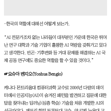
-한국의 역할에 대해선 어떻게 보는가.
“AI 전문가조차 없는 나라들이 대부분인 가운데 한국은 뛰어
난 연구 대학과 기술 기업이 훌륭한 AI 역량을 갖춰가고 있다
고 생각한다. 빈곤·기후변화 등 거대 문제를 해결하는 AI 국
제 공동 연구에도 중요한 역할을 할 수 있을 것이다.”
☞요슈아 벤지오(Yoshua Bengio)
캐나다 몬트리올대 컴퓨터과학 교수로 2006년 다량의 데이
터에서 인공지능(AI)이 숨겨진 패턴을 발견하고 질문에 대한
답을 찾아내는 딥러닝(심층 학습) 기술을 처음 개발한 AI의
선구자이다. 제프리 힌턴 토론토대 교수, 얀 르쾽 뉴욕대 교