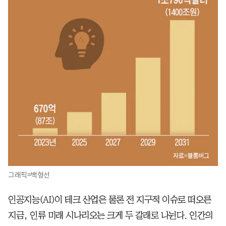
그래픽=백형선
인공지능(AI)이 테크 산업은 물론 전 지구적 이슈로 떠오른
지금, 인류 미래 시나리오는 크게 두 갈래로 나뉜다. 인간의