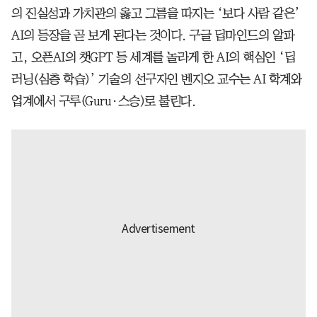
의 진실성과 가치관의 옳고 그름을 따지는 ‘보다 사람 같은’
AI의 등장을 곧 보게 된다는 것이다. 구글 딥마인드의 알파
고, 오픈AI의 챗GPT 등 세계를 놀라게 한 AI의 핵심인 ‘딥
러닝(심층 학습)’ 기술의 선구자인 벤지오 교수는 AI 학계와
업계에서 구루(Guru·스승)로 불린다.