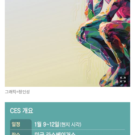
그래픽=정인성