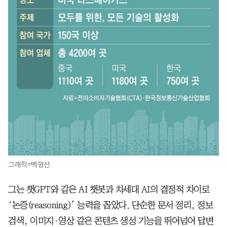
그래픽=백형선
그는 챗GPT와 같은 AI 챗봇과 차세대 AI의 결정적 차이로
‘논증(reasoning)’ 능력을 꼽았다. 단순한 문서 정리, 정보
검색, 이미지·영상 같은 콘텐츠 생성 기능을 뛰어넘어 답변