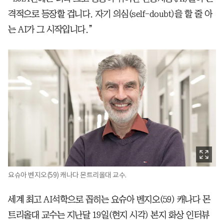
격적으로 등장할 겁니다. 자기 의심(self-doubt)을 할 줄 아
는 AI가 그 시작입니다.”
요슈아 벤지오(59) 캐나다 몬트리올대 교수.
세계 최고 AI석학으로 꼽히는 요슈아 벤지오(59) 캐나다 몬
트리올대 교수는 지난달 19일(현지 시각) 본지 화상 인터뷰