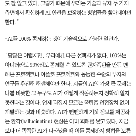
도 잘 알고 있다. 그렇기 때문에 우리는 기술과 규제 두 가지
측면에서 확실하게 AI 안전을 보장하는 방법들을 찾아내야만
한다.”
-AI를 100% 통제하는 것이 기술적으로 가능한 일인가.
“당장은 어렵지만, 우리에겐 다른 선택지가 없다. 100%는
아니더라도 99%라도 통제할 수 있도록 원자폭탄을 만든 맨
해튼 프로젝트나 아폴로 프로젝트와 동등한 수준의 투자와
연구를 추진해 해결해야만 한다. 지금의 AI의 가장 큰 문제는
나를 비롯한 그 누구도 AI가 어떻게 작동하는지 정확히 알지
못한다는 것이다. 언제 터질지 모르는 폭탄을 안전장치 없이
개발하는 것과 비슷하다. AI가 뻔뻔하게 거짓 정보를 제공하
는 환각(hallucination) 현상은 이미 피해를 낳고 있다. 지금
보다 더 똑똑한 AI가 나타났을 때 이를 통제하지 방법을 모른