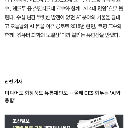
수, 앤드루 응 스탠퍼드대 교수와 함께 ‘AI 4대 천왕’으로 불
린다. 수십 년간 뚜렷한 발전이 없던 AI 분야의 겨울을 끝내
고 오늘날의 AI 붐을 이끈 공로로 2018년 힌턴, 르쾽 교수와
함께 ‘컴퓨터 과학의 노벨상’이라 불리는 튜링상을 받았다.
관련 기사
미디어도 화장품도 유통체인도… 올해 CES 화두는 'AI와
융합'