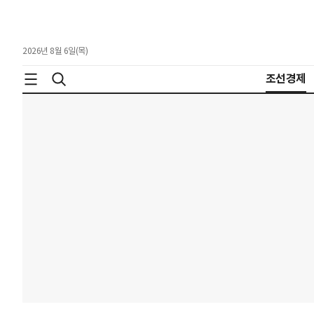
2026년 8월 6일(목)
조선경제