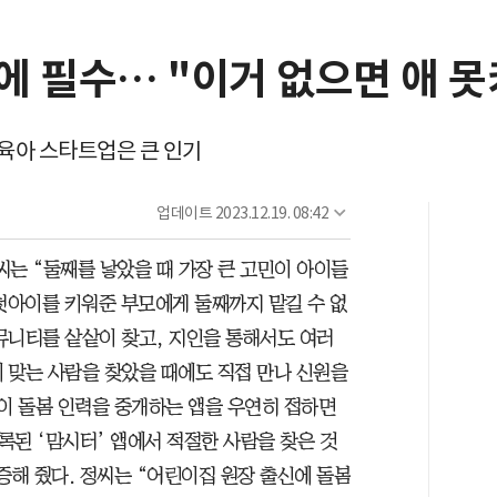
에 필수… "이거 없으면 애 
 육아 스타트업은 큰 인기
업데이트
2023.12.19. 08:42
9)씨는 “둘째를 낳았을 때 가장 큰 고민이 아이들
첫아이를 키워준 부모에게 둘째까지 맡길 수 없
뮤니티를 샅샅이 찾고, 지인을 통해서도 여러
 맞는 사람을 찾았을 때에도 직접 만나 신원을
아이 돌봄 인력을 중개하는 앱을 우연히 접하면
등록된 ‘맘시터’ 앱에서 적절한 사람을 찾은 것
증해 줬다. 정씨는 “어린이집 원장 출신에 돌봄