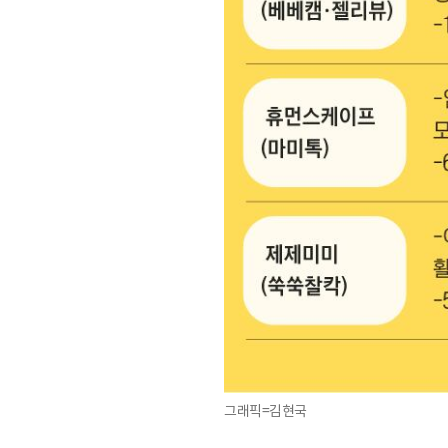
그래픽=김현국