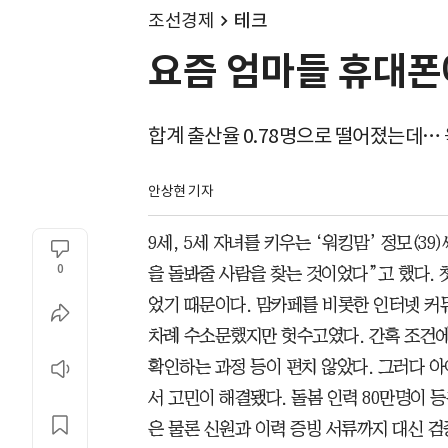
조선경제
테크
요즘 엄마들 휴대폰
합계 출산율 0.78명으로 떨어졌는데…
안상현 기자
9세, 5세 자녀를 키우는 ‘워킹맘’ 정모(3
0
을 돌봐줄 사람을 찾는 것이었다”고 했다. 
었기 때문이다. 맘카페를 비롯한 인터넷 커
차례 수소문했지만 헛수고였다. 간혹 조건에
확인하는 과정 등이 편치 않았다. 그러다 
서 고민이 해결됐다. 돌봄 인력 80만명이 
은 물론 신원과 이력 증빙 서류까지 대신 검