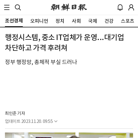
조선경제
오피니언
정치
사회
국제
건강
스포츠
행정시스템, 중소 IT업체가 운영...대기업
차단하고 가격 후려쳐
정부 행정망, 총체적 부실 드러나
최인준 기자
업데이트
2023.11.20. 09:55