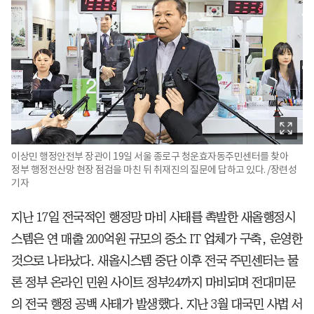
이상민 행정안전부 장관이 19일 서울 종로구 청운효자동주민센터를 찾아
정부 행정전산망 현장 점검을 마친 뒤 취재진의 질문에 답하고 있다. /장련성
기자
지난 17일 전국적인 행정망 마비 사태를 촉발한 새올행정시
스템은 연 매출 200억원 규모의 중소 IT 업체가 구축, 운영한
것으로 나타났다. 새올시스템 중단 이후 전국 주민센터는 물
론 정부 온라인 민원 사이트 정부24까지 마비되며 전대미문
의 전국 행정 공백 사태가 발생했다. 지난 3월 대국민 사법 서