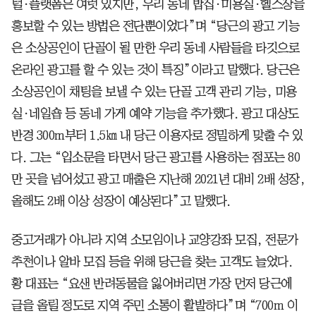
털·플랫폼은 여럿 있지만, 우리 동네 밥집·미용실·헬스장을
홍보할 수 있는 방법은 전단뿐이었다”며 “당근의 광고 기능
은 소상공인이 단골이 될 만한 우리 동네 사람들을 타깃으로
온라인 광고를 할 수 있는 것이 특징”이라고 말했다. 당근은
소상공인이 채팅을 보낼 수 있는 단골 고객 관리 기능, 미용
실·네일숍 등 동네 가게 예약 기능을 추가했다. 광고 대상도
반경 300m부터 1.5㎞ 내 당근 이용자로 정밀하게 맞출 수 있
다. 그는 “입소문을 타면서 당근 광고를 사용하는 점포는 80
만 곳을 넘어섰고 광고 매출은 지난해 2021년 대비 2배 성장,
올해도 2배 이상 성장이 예상된다”고 말했다.
중고거래가 아니라 지역 소모임이나 교양강좌 모집, 전문가
추천이나 알바 모집 등을 위해 당근을 찾는 고객도 늘었다.
황 대표는 “요샌 반려동물을 잃어버리면 가장 먼저 당근에
글을 올릴 정도로 지역 주민 소통이 활발하다”며 “700m 이