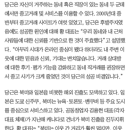
당근은 자신이 거주하는 동네 혹은 직장이 있는 동네 두 군데
에서만 중고거래 및 서비스를 이용할 수 있다. 2000년대 중
반부터 중고거래 사이트가 여럿 있었고, 당근은 후발주자였
음에도 성공한 원인에 대해 황 대표는 “우리 동네와 내 근처
사람들에 대한 신뢰를 기반으로 한 것이 주효했다”고 설명했
다. “아무리 시대가 온라인 중심이 됐다 하더라도 내 주변 이
웃에 대한 믿음과 신뢰, 기대는 변치않습니다. 거래 상대방
에 대한 후기·평가 기능을 강화하고 동네 직거래를 권장하면
서 중고 사기가 크게 줄었던 것이 당근의 성공 비결입니다.”
당근은 북미와 일본을 비롯한 해외 진출도 모색하고 있다. 일
본은 도쿄 신주쿠, 북미는 뉴욕·토론토·밴쿠버 등 주요 도시
를 중심으로 서비스하고 있다. 공동창업자 김용현 대표(각자
대표 체제)가 지난해 캐나다로 건너가 북미 진출을 진두지휘
한다. 황 대표는 “북미는 이웃 간 거리가 훨씬 멀지만, 이웃