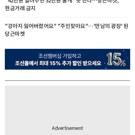
"42만원 빌려주면 52만원 줄게" 못 한다…당근마켓,
현금거래 금지
"강아지 잃어버렸어요" "주인찾아요"…'만남의 광장' 된
당근마켓