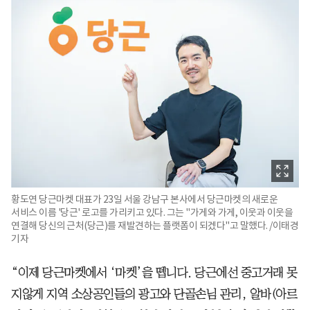
황도연 당근마켓 대표가 23일 서울 강남구 본사에서 당근마켓의 새로운
서비스 이름 '당근' 로고를 가리키고 있다. 그는 "가게와 가게, 이웃과 이웃을
연결해 당신의 근처(당근)를 재발견하는 플랫폼이 되겠다"고 말했다. /이태경
기자
“이제 당근마켓에서 ‘마켓’을 뗍니다. 당근에선 중고거래 못
지않게 지역 소상공인들의 광고와 단골손님 관리, 알바(아르