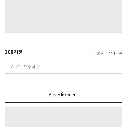
100자평
도움말
삭제기준