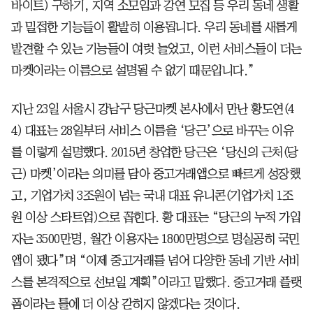
바이트) 구하기, 지역 소모임과 강연 모집 등 우리 동네 생활
과 밀접한 기능들이 활발히 이용됩니다. 우리 동네를 새롭게
발견할 수 있는 기능들이 여럿 늘었고, 이런 서비스들이 더는
마켓이라는 이름으로 설명될 수 없기 때문입니다.”
지난 23일 서울시 강남구 당근마켓 본사에서 만난 황도연(4
4) 대표는 28일부터 서비스 이름을 ‘당근’으로 바꾸는 이유
를 이렇게 설명했다. 2015년 창업한 당근은 ‘당신의 근처(당
근) 마켓’이라는 의미를 담아 중고거래앱으로 빠르게 성장했
고, 기업가치 3조원이 넘는 국내 대표 유니콘(기업가치 1조
원 이상 스타트업)으로 꼽힌다. 황 대표는 “당근의 누적 가입
자는 3500만명, 월간 이용자는 1800만명으로 명실공히 국민
앱이 됐다”며 “이제 중고거래를 넘어 다양한 동네 기반 서비
스를 본격적으로 선보일 계획”이라고 말했다. 중고거래 플랫
폼이라는 틀에 더 이상 갇히지 않겠다는 것이다.