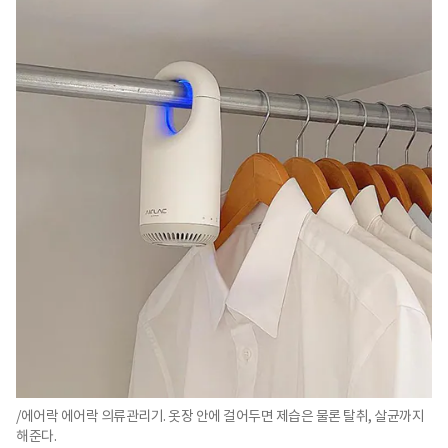
/에어락 에어락 의류관리기. 옷장 안에 걸어두면 제습은 물론 탈취, 살균까지
해준다.