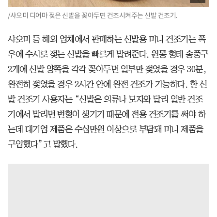
/샤오미 디어마 젖은 신발을 꽂아두면 건조시켜주는 신발 건조기.
샤오미 등 해외 업체에서 판매하는 신발용 미니 건조기는 폭
우에 수시로 젖는 신발을 빠르게 말려준다. 원통 형태 송풍구
2개에 신발 양쪽을 각각 꽂아두면 일부만 젖었을 경우 30분,
완전히 젖었을 경우 2시간 안에 완전 건조가 가능하다. 한 신
발 건조기 사용자는 “신발은 의류나 모자와 달리 일반 건조
기에서 말리면 변형이 생기기 때문에 전용 건조기를 써야 하
는데 대기업 제품은 수십만원 이상으로 부담돼 미니 제품을
구입했다”고 말했다.