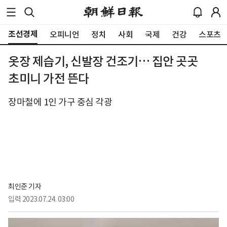
조선경제
오피니언
정치
사회
국제
건강
스포츠
옷장 제습기, 신발장 건조기… 집안 곳곳
초미니 가전 뜬다
장마철에 1인 가구 중심 각광
최인준 기자
입력
2023.07.24. 03:00