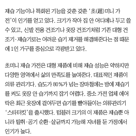
제습 기능이나 특화된 기능을 갖춘 갖춘 ‘초(超)미니 가
전’이 인기를 얻고 있다. 크기가 작아 집 안 어디에나 두고 쓸
수 있고, 신발 전용 건조기나 옷장 건조기처럼 기존 대형 건
조기·제습기로는 어려운 습기 제거를 해결해준다는 점 때문
에 1인 가구를 중심으로 각광받고 있다.
초미니 제습 가전은 대형 제품에 비해 제습 성능은 약하지만
다양한 영역에서 삶의 만족도를 높여준다. 대표적인 제품이
의류 관리기다. 습도가 80%가 넘는 장마철에는 방에 제습기
를 켜도 옷장 안 습기까지 잡기 어렵다. 중소 가전 업체 에어
락은 최근 옷장에 걸어두면 습기를 빨아들이는 의류관리기
‘스타터킷’을 출시했다. 텀블러 크기의 이 제품은 제습뿐 아
니라 탈취·공기 순환·살균까지 가능해 자녀를 둔 가정에서
인기가 높다.