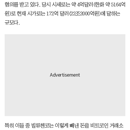
혐의를 받고 있다. 당시 시세로는 약 4억달러(한화 약 5164억
원)로 현재 시가로는 172억 달러(22조2000억원)에 달하는
규모다.
특히 이들 중 빌류첸코는 이렇게 빼낸 돈을 비트코인 거래소