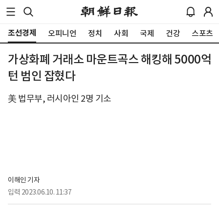
조선경제
오피니언
정치
사회
국제
건강
스포츠
가상화폐 거래소 마운트곡스 해킹해 5000억
턴 범인 잡혔다
美 법무부, 러시아인 2명 기소
이해인 기자
입력
2023.06.10. 11:37