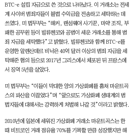
BTC-e 설립 자금으로 쓴 것으로 나타났다. 이 거래소는 전세
계 사이버 범죄자들이 불법 수익금을 전송하고 세탁하는 데
쓰였다. 미 법무부는 “해커, 랜섬웨어 사기꾼, 마약 조직, 부
패한 공무원 등이 빌류첸코와 공범이 세운 거래소를 통해 범
죄 자금을 세탁했다”고 밝혔다. 빌류첸코와 함께 BTC-e를
운영한 알렌산데르 비닉은 40억 달러 이상의 범죄 자금을 세
탁해준 혐의 등으로 2017년 그리스에서 체포된 뒤 프랑스에
서 징역 5년을 살았다.
미 법무부는 “이들이 막대한 양의 가상화폐를 훔쳐 마운트곡
스의 파산을 이끌었다”며 “앞으로도 가상화폐 생태계의 범
법자들에 대해서는 강력하게 처벌해 나갈 것”이라고 밝혔다.
2010년에 일본에 세워진 가상화폐 거래소 마운트곡스는 한
때 비트코인 거래 점유율 70%를 기록할 만큼 성장했지만 해