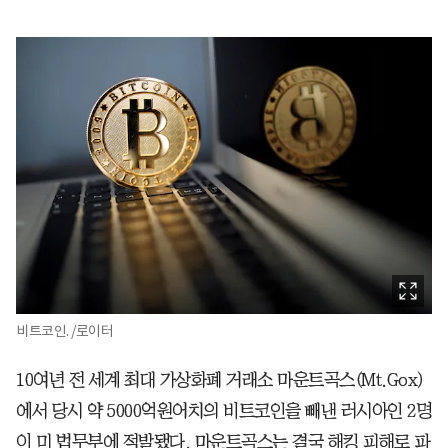
비트코인. /로이터
10여년 전 세계 최대 가상화폐 거래소 마운트곡스(Mt.Gox)
에서 당시 약 5000억원어치의 비트코인을 빼낸 러시아인 2명
이 미 법무부에 적발됐다. 마운트곡스는 결국 해킹 피해로 파