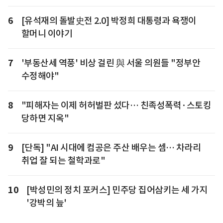
6
[유석재의 돌발史전 2.0] 박정희 대통령과 욕쟁이
할머니 이야기
7
'부동산세 역풍' 비상 걸린 與 서울 의원들 "정부안
수정해야"
8
"피해자는 이제 허허벌판 섰다… 친족성폭력·스토킹
당하면 지옥"
9
[단독] "AI 시대에 컴공은 주산 배우는 셈… 차라리
취업 잘 되는 철학과로"
10
[박성민의 정치 포커스] 민주당 집어삼키는 세 가지
'강박의 늪'