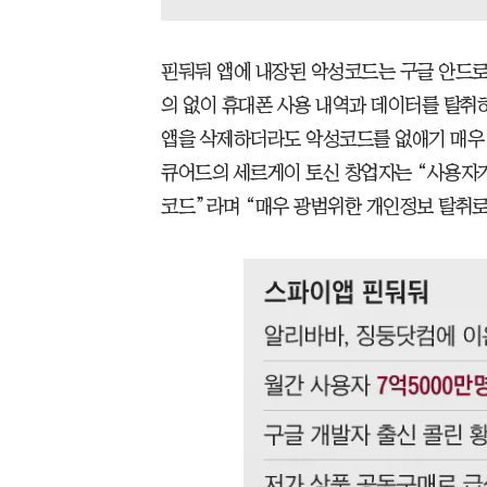
핀둬둬 앱에 내장된 악성코드는 구글 안드
의 없이 휴대폰 사용 내역과 데이터를 탈취하
앱을 삭제하더라도 악성코드를 없애기 매우 
큐어드의 세르게이 토신 창업자는 “사용자가
코드”라며 “매우 광범위한 개인정보 탈취로,