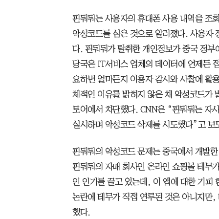
핀둬둬는 사용자의 휴대폰 사용 내역을 조
악성코드를 심은 것으로 알려졌다. 사용자 
다. 핀둬둬가 탈취한 개인정보가 중국 정부
당국은 IT서비스 업체의 데이터에 언제든 접
요하면 얼마든지 이용자 감시와 사찰에 활용할
체적인 이유를 밝히지 않은 채 악성코드가 
토어에서 차단했다. CNN은 “핀둬둬는 자
실시하며 악성코드 삭제를 시도했다”고 보
핀둬둬의 악성코드 문제는 중국에서 개발한 
핀둬둬의 자매 회사인 온라인 쇼핑몰 테무가
인 인기를 끌고 있는데, 이 앱에 대한 기피
논란에 테무가 직접 연루된 것은 아니지만,
했다.