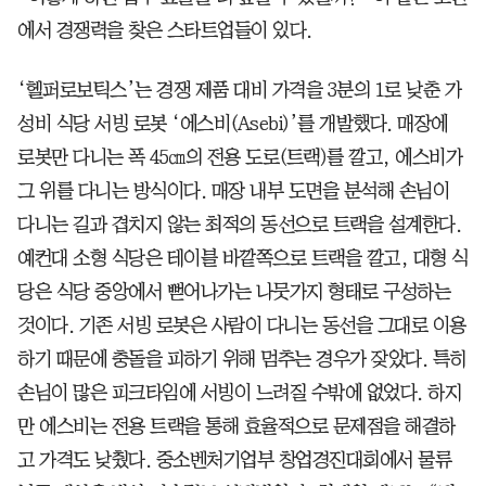
에서 경쟁력을 찾은 스타트업들이 있다.
‘헬퍼로보틱스’는 경쟁 제품 대비 가격을 3분의 1로 낮춘 가
성비 식당 서빙 로봇 ‘에스비(Asebi)’를 개발했다. 매장에
로봇만 다니는 폭 45㎝의 전용 도로(트랙)를 깔고, 에스비가
그 위를 다니는 방식이다. 매장 내부 도면을 분석해 손님이
다니는 길과 겹치지 않는 최적의 동선으로 트랙을 설계한다.
예컨대 소형 식당은 테이블 바깥쪽으로 트랙을 깔고, 대형 식
당은 식당 중앙에서 뻗어나가는 나뭇가지 형태로 구성하는
것이다. 기존 서빙 로봇은 사람이 다니는 동선을 그대로 이용
하기 때문에 충돌을 피하기 위해 멈추는 경우가 잦았다. 특히
손님이 많은 피크타임에 서빙이 느려질 수밖에 없었다. 하지
만 에스비는 전용 트랙을 통해 효율적으로 문제점을 해결하
고 가격도 낮췄다. 중소벤처기업부 창업경진대회에서 물류