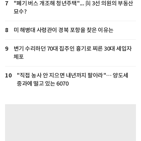
7
"폐기 버스 개조해 청년주택"... 與 3선 의원의 부동산
묘수?
8
미 해병대 사령관이 경북 포항을 찾은 이유는
9
변기 수리하던 70대 집주인 흉기로 찌른 30대 세입자
체포
10
"직접 농사 안 지으면 내년까지 팔아라"… 양도세
중과에 떨고 있는 6070