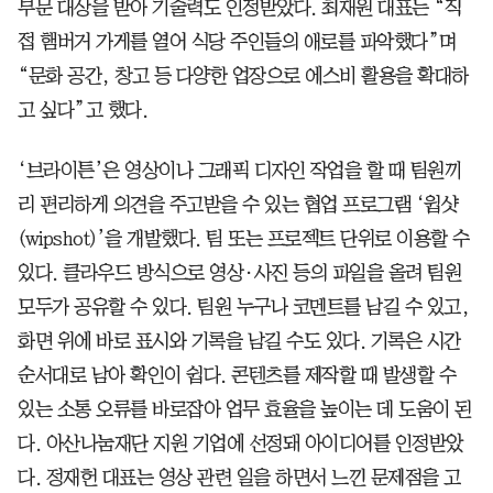
부문 대상을 받아 기술력도 인정받았다. 최재원 대표는 “직
접 햄버거 가게를 열어 식당 주인들의 애로를 파악했다”며
“문화 공간, 창고 등 다양한 업장으로 에스비 활용을 확대하
고 싶다”고 했다.
‘브라이튼’은 영상이나 그래픽 디자인 작업을 할 때 팀원끼
리 편리하게 의견을 주고받을 수 있는 협업 프로그램 ‘윕샷
(wipshot)’을 개발했다. 팀 또는 프로젝트 단위로 이용할 수
있다. 클라우드 방식으로 영상·사진 등의 파일을 올려 팀원
모두가 공유할 수 있다. 팀원 누구나 코멘트를 남길 수 있고,
화면 위에 바로 표시와 기록을 남길 수도 있다. 기록은 시간
순서대로 남아 확인이 쉽다. 콘텐츠를 제작할 때 발생할 수
있는 소통 오류를 바로잡아 업무 효율을 높이는 데 도움이 된
다. 아산나눔재단 지원 기업에 선정돼 아이디어를 인정받았
다. 정재헌 대표는 영상 관련 일을 하면서 느낀 문제점을 고