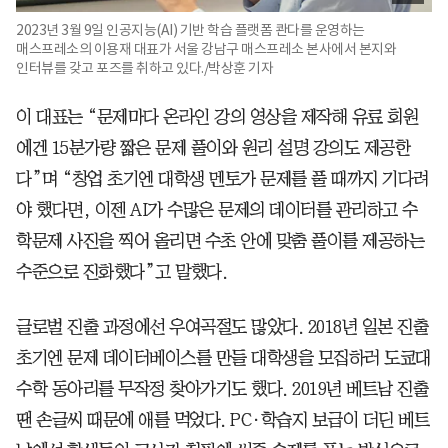
2023년 3월 9일 인공지능(AI) 기반 학습 플랫폼 콴다를 운영하는
매스프레소의 이용재 대표가 서울 강남구 매스프레소 본사에서 본지와
인터뷰를 갖고 포즈를 취하고 있다./박상훈 기자
이 대표는 “문제마다 온라인 강의 영상을 제작해 유료 회원
에겐 15분가량 짧은 문제 풀이와 원리 설명 강의도 제공한
다”며 “창업 초기엔 대학생 멘토가 문제를 풀 때까지 기다려
야 했다면, 이젠 AI가 수많은 문제의 데이터를 관리하고 수
학문제 사진을 찍어 올리면 수초 안에 맞춤 풀이를 제공하는
수준으로 진화했다”고 말했다.
글로벌 진출 과정에선 우여곡절도 많았다. 2018년 일본 진출
초기엔 문제 데이터베이스를 만들 대학생을 모집하러 도쿄대
수학 동아리를 무작정 찾아가기도 했다. 2019년 베트남 진출
땐 손글씨 때문에 애를 먹었다. PC·학습지 보급이 더딘 베트