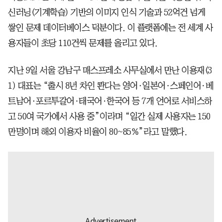
신러닝(기계학습) 기반의 이미지 인식 기술과 52억건 넘게
쌓인 문제 데이터베이스 덕분이다. 이 플랫폼에는 전 세계 사
용자들이 초당 110건씩 문제를 올리고 있다.
지난 9일 서울 강남구 매스프레소 사무실에서 만난 이용재(3
1) 대표는 “출시 8년 차인 콴다는 영어·일본어·스페인어·베
트남어·포르투갈어·태국어·한국어 등 7개 언어로 서비스하
고 50여 국가에서 사용 중”이라며 “일간 실제 사용자는 150
만명이며 해외 이용자 비율이 80~85%”라고 말했다.