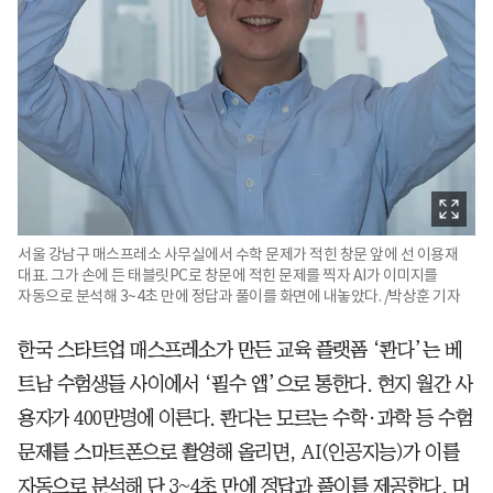
서울 강남구 매스프레소 사무실에서 수학 문제가 적힌 창문 앞에 선 이용재
대표. 그가 손에 든 태블릿PC로 창문에 적힌 문제를 찍자 AI가 이미지를
자동으로 분석해 3~4초 만에 정답과 풀이를 화면에 내놓았다. /박상훈 기자
한국 스타트업 매스프레소가 만든 교육 플랫폼 ‘콴다’는 베
트남 수험생들 사이에서 ‘필수 앱’으로 통한다. 현지 월간 사
용자가 400만명에 이른다. 콴다는 모르는 수학·과학 등 수험
문제를 스마트폰으로 촬영해 올리면, AI(인공지능)가 이를
자동으로 분석해 단 3~4초 만에 정답과 풀이를 제공한다. 머