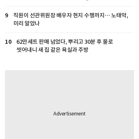
9
직원이 선관위원장 배우자 현지 수행까지… 노태악,
미리 알았나
10
62만세트 판매 넘었다, 뿌리고 30분 후 물로
씻어내니 새 집 같은 욕실과 주방