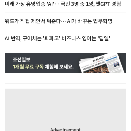
미래 가장 유망업종 'AI'… 국민 3명 중 1명, 챗GPT 경험
워드가 직접 제안서 써준다… AI가 바꾸는 업무혁명
AI 번역, 구어체는 '파파고' 비즈니스 영어는 '딥엘'