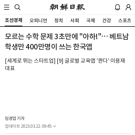
조선경제
오피니언
정치
사회
국제
건강
스포츠
모르는 수학 문제 3초만에 "아하!"… 베트남
학생만 400만명이 쓰는 한국앱
[세계로 뛰는 스타트업] [9] 글로벌 교육앱 '콴다' 이용재
대표
임경업 기자
업데이트
2023.03.22. 09:45