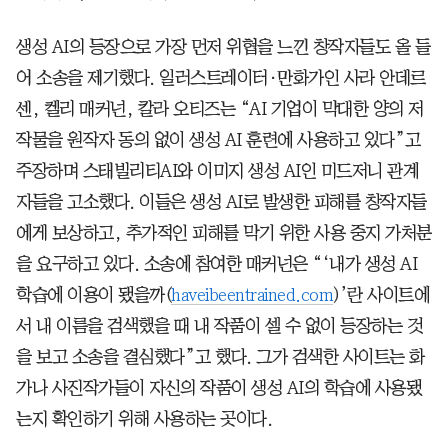
생성 AI의 등장으로 가장 먼저 위협을 느낀 창작자들도 올 들
어 소송을 제기했다. 일러스트레이터·만화가인 사라 안데르
센, 켈리 매커넌, 칼라 오티즈는 “AI 기업이 막대한 양의 저
작물을 원작자 동의 없이 생성 AI 훈련에 사용하고 있다”고
주장하며 스태빌리티AI와 이미지 생성 AI인 미드저니 관계
자들을 고소했다. 이들은 생성 AI로 발생한 피해를 창작자들
에게 보상하고, 추가적인 피해를 막기 위한 사용 중지 가처분
을 요구하고 있다. 소송에 참여한 매커넌은 “‘내가 생성 AI
학습에 이용이 됐을까(
haveibeentrained.com
)’란 사이트에
서 내 이름을 검색했을 때 내 작품이 셀 수 없이 등장하는 것
을 보고 소송을 결심했다”고 했다. 그가 검색한 사이트는 화
가나 사진작가들이 자신의 작품이 생성 AI의 학습에 사용됐
는지 확인하기 위해 사용하는 곳이다.