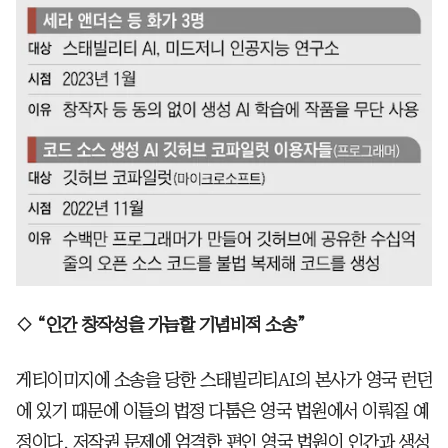
◇ “인간 창작성을 가늠할 기념비적 소송”
게티이미지에 소송을 당한 스태빌리티AI의 본사가 영국 런던
에 있기 때문에 이들의 법정 다툼은 영국 법원에서 이뤄질 예
정이다. 저작권 문제에 엄격한 편인 영국 법원이 인간과 생성