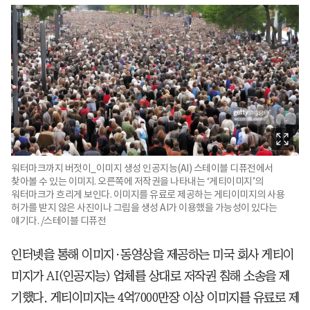
워터마크까지 버젓이_이미지 생성 인공지능(AI) 스테이블 디퓨전에서
찾아볼 수 있는 이미지. 오른쪽에 저작권을 나타내는 ‘게티이미지’의
워터마크가 흐리게 보인다. 이미지를 유료로 제공하는 게티이미지의 사용
허가를 받지 않은 사진이나 그림을 생성 AI가 이용했을 가능성이 있다는
얘기다. /스테이블 디퓨전
인터넷을 통해 이미지·동영상을 제공하는 미국 회사 게티이
미지가 AI(인공지능) 업체를 상대로 저작권 침해 소송을 제
기했다. 게티이미지는 4억7000만장 이상 이미지를 유료로 제