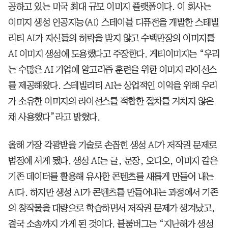
공하고 있는 미국 최대 규모 이미지 플랫폼이다. 이 회사는
이미지 생성 인공지능(AI) 스테이블 디퓨전을 개발한 스태빌
리티 AI가 자신들의 허락을 받지 않고 수백만장의 이미지를
AI 이미지 생성에 도용했다고 주장한다. 게티이미지는 “우리
는 수많은 AI 기업에 알고리즘 훈련을 위한 이미지 라이선스
를 제공해왔다. 스테빌리티 AI는 상업적인 이익을 위해 우리
가 소유한 이미지의 라이선스를 적합한 절차를 거치지 않은
채 사용했다”라고 밝혔다.
올해 가장 각광받을 기술로 손꼽힌 생성 AI가 저작권 문제로
법정에 서게 됐다. 생성 AI는 글, 문장, 오디오, 이미지 같은
기존 데이터를 활용해 유사한 콘텐츠를 새롭게 만들어 내는
AI다. 하지만 생성 AI가 콘텐츠를 만들어내는 과정에서 기존
의 창작물을 대량으로 학습하면서 저작권 문제가 생겨났고,
결국 소송까지 가게 된 것이다. 블룸버그는 “지난해가 생성