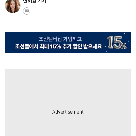
변희원 기자