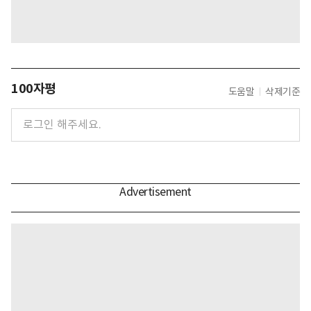
100자평
도움말
삭제기준