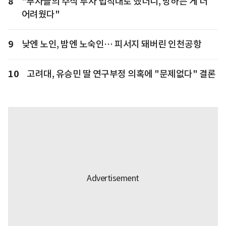
8
"부자들의 주식 투자 법칙대로 했더니, 망하는 게 더
어려웠다"
9
낮엔 노인, 밤엔 노숙인… 피서지 돼버린 인천공항
10
고려대, 유승민 딸 연구부정 의혹에 "문제없다" 결론