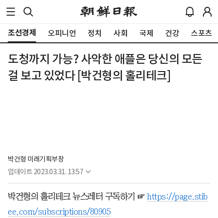
조선경제
오피니언
정치
사회
국제
건강
스포츠
도청까지 가능? 사악한 애플은 당신의 모든
걸 보고 있었다 [박건형의 홀리테크]
박건형 미래기획부장
업데이트
2023.03.31. 13:57
박건형의 홀리테크 뉴스레터 구독하기 ☞
https://page.stib
ee.com/subscriptions/80905