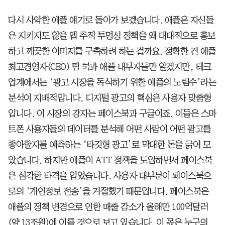
다시 사악한 애플 얘기로 돌아가 보겠습니다. 애플은 자신들
은 지키지도 않을 앱 추적 투명성 정책을 왜 대대적으로 홍보
하고 깨끗한 이미지를 구축하려 하는 걸까요. 정확한 건 애플
최고경영자(CEO) 팀 쿡과 애플 내부자들만 알겠지만, 테크
업계에서는 ‘광고 시장을 독식하기 위한 애플의 노림수’라는
분석이 지배적입니다. 디지털 광고의 핵심은 사용자 맞춤형
입니다. 이 시장의 강자는 페이스북과 구글이죠. 이들은 스마
트폰 사용자들의 데이터를 분석해 어떤 사람이 어떤 광고를
좋아할지를 예측하는 ‘타깃형 광고’로 막대한 돈을 긁어 모
았습니다. 하지만 애플이 ATT 정책을 도입하면서 페이스북
은 심각한 타격을 입었습니다. 사용자 대부분이 페이스북으
로의 ‘개인정보 전송’을 거절했기 때문입니다. 페이스북은
애플의 정책 변경으로 인한 매출 감소가 올해만 100억달러
(약 13조원)에 이를 것으로 보고 있습니다. 이 몫은 누구의