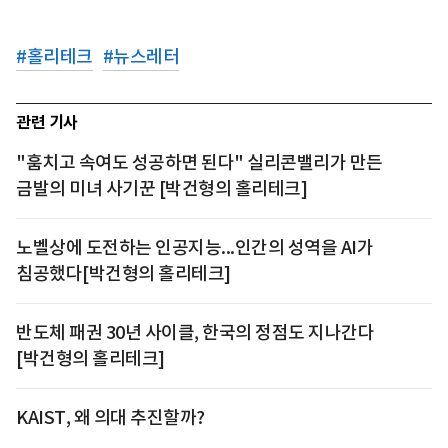
#
홀리테크
#
뉴스레터
관련 기사
"훔치고 속여도 성공하면 된다" 실리콘밸리가 만든
금발의 미녀 사기꾼 [박건형의 홀리테크]
노벨상에 도전하는 인공지능...인간의 성역을 AI가
침공했다[박건형의 홀리테크]
반도체 패권 30년 사이클, 한국의 정점도 지나간다
[박건형의 홀리테크]
KAIST, 왜 의대 추진할까?