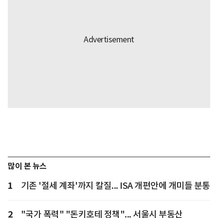
많이 본 뉴스
1
기존 '절세 계좌'까지 칼질... ISA 개편안에 개미들 분통
2
"국가 폭력" "돈키호테 정책"... 서울시 부동산