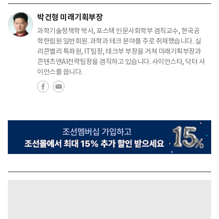
박건형 미래기획부장
과학기술정책학 박사, 포스텍 인문사회학부 겸직교수, 한국공
학한림원 일반회원. 과학과 테크 분야를 주로 취재했습니다. 실
리콘밸리 특파원, IT팀장, 테크부 부장을 거쳐 미래기획부장과
콘텐츠앤AI전략팀장을 겸직하고 있습니다. 사이언스타, 닥터 사
이언스를 씁니다.