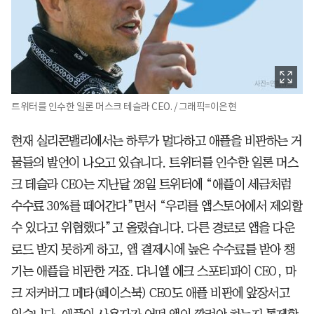
트위터를 인수한 일론 머스크 테슬라 CEO. / 그래픽=이은현
현재 실리콘밸리에서는 하루가 멀다하고 애플을 비판하는 거
물들의 발언이 나오고 있습니다. 트위터를 인수한 일론 머스
크 테슬라 CEO는 지난달 28일 트위터에 “애플이 세금처럼
수수료 30%를 떼어간다”면서 “우리를 앱스토어에서 제외할
수 있다고 위협했다”고 올렸습니다. 다른 경로로 앱을 다운
로드 받지 못하게 하고, 앱 결제시에 높은 수수료를 받아 챙
기는 애플을 비판한 거죠. 다니엘 에크 스포티파이 CEO, 마
크 저커버그 메타(페이스북) CEO도 애플 비판에 앞장서고