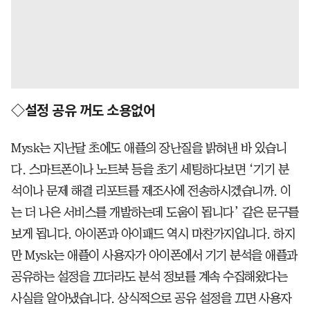
◇설정 공유 꺼도 소용없어
Mysk는 지난달 초에도 애플의 장난질을 밝혀낸 바 있습니
다. 스마트폰이나 노트북 등을 초기 세팅하다보면 ‘기기 분
석이나 문제 해결 리포트를 제조사에 전송하시겠습니까. 이
는 더 나은 서비스를 개발하는데 도움이 됩니다’ 같은 문구를
보게 됩니다. 아이폰과 아이패드 역시 마찬가지입니다. 하지
만 Mysk는 애플이 사용자가 아이폰에서 기기 분석을 애플과
공유하는 설정을 끄더라도 분석 정보를 계속 수집해왔다는
사실을 알아냈습니다. 상식적으로 공유 설정을 끄면 사용자