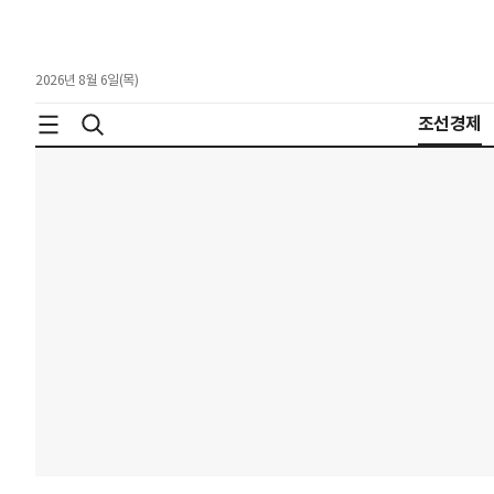
2026년 8월 6일(목)
조선경제