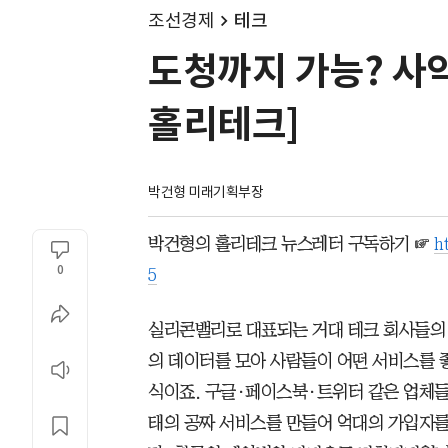
조선경제
테크
도청까지 가능? 사
홀리테크]
박건형 미래기획부장
박건형의 홀리테크 뉴스레터 구독하기 ☞
h
0
5
실리콘밸리로 대표되는 거대 테크 회사들의
의 데이터를 모아 사람들이 어떤 서비스를
식이죠. 구글·페이스북·트위터 같은 업체들
태의 공짜 서비스를 만들어 억대의 가입자를