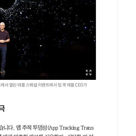
노에서 열린 애플 스페셜 이벤트에서 팀 쿡 애플 CEO가
극
. 앱 추적 투명성(App Tracking Trans