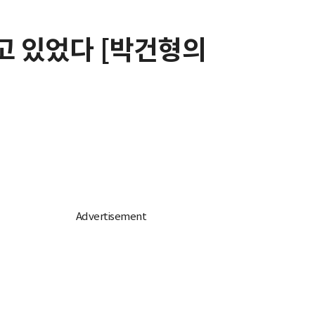
고 있었다 [박건형의