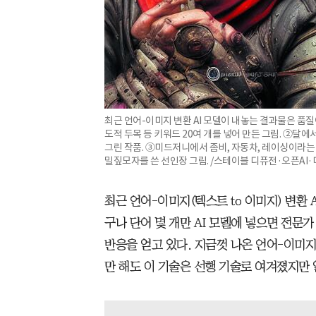
최근 언어-이미지 변환 AI 모델이 내놓는 결과물은 품질
도적 두목 등 키워드 20여 개를 넣어 만든 그림. ②달
그린 작품. ③미드저니에서 좀비, 자동차, 레이싱이라는
밀짚모자를 쓴 선인장 그림. /스테이블 디퓨전·오픈AI
최근 언어-이미지(텍스트 to 이미지) 변환 
구나 단어 몇 개만 AI 모델에 넣으면 전문
반응을 얻고 있다. 지금껏 나온 언어-이미지 
만 해도 이 기술은 선행 기술로 여겨졌지만