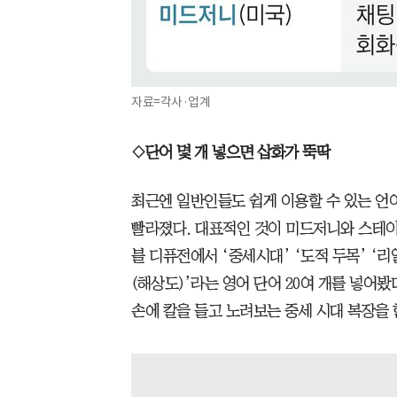
자료=각사·업계
◇단어 몇 개 넣으면 삽화가 뚝딱
최근엔 일반인들도 쉽게 이용할 수 있는 언
빨라졌다. 대표적인 것이 미드저니와 스테이
블 디퓨전에서 ‘중세시대’ ‘도적 두목’ ‘리얼
(해상도)’라는 영어 단어 20여 개를 넣어봤
손에 칼을 들고 노려보는 중세 시대 복장을 