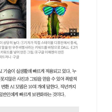
이 상당히 높다. ①기자가 직접 스테이블 디퓨전에서 중세,
에서 말을 탄 우주비행사라는 키워드를 바탕으로 DALL·E2가
 키워드를 넣어 만든 그림. ④구글 이매젠이 만든
·미드저니·구글
AI 기술이 실생활에 빠르게 적용되고 있다. 누
가 못지않은 사진과 그림을 얻을 수 있어 폭발적
변환 AI 모델은 10여 개에 달한다. 작년까지
 일반인에게 빠르게 보편화하는 것이다.