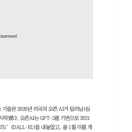
기술은 2020년 미국의 오픈 AI가 딥러닝(심
작됐다. 오픈AI는 GPT-3를 기반으로 2021
리1′(DALL·E1)을 내놓았고, 올 1월 이를 개