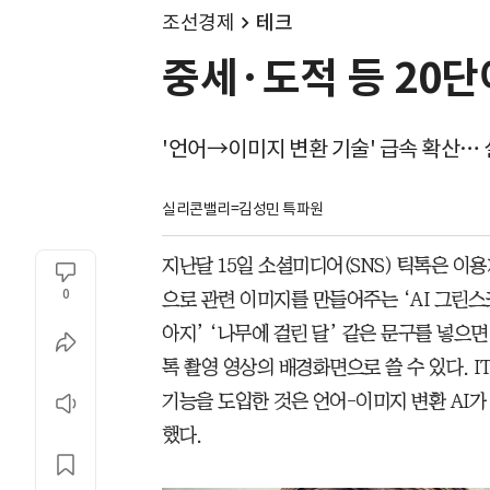
조선경제
테크
중세·도적 등 20단
'언어→이미지 변환 기술' 급속 확산…
실리콘밸리=김성민 특파원
지난달 15일 소셜미디어(SNS) 틱톡은 이
0
으로 관련 이미지를 만들어주는 ‘AI 그린스
아지’ ‘나무에 걸린 달’ 같은 문구를 넣으
톡 촬영 영상의 배경화면으로 쓸 수 있다. I
기능을 도입한 것은 언어-이미지 변환 AI가
했다.