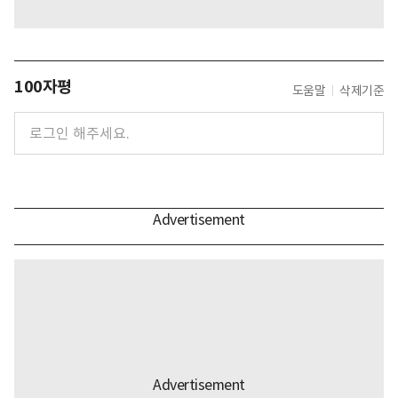
100자평
도움말
삭제기준