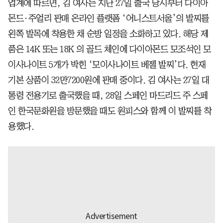
업계에 따르면, 김 여사는 지난 27일 출국 당시부터 다이아
몬드·주얼리 판매 온라인 플랫폼 ‘어니스트서울’의 발찌를
왼쪽 발목에 착용한 채 순방 일정을 소화하고 있다. 해당 제
품은 14K 또는 18K 의 골드 체인에 다이아몬드 모조석인 모
이사나이트 5개가 박힌 ‘모이사나이트 베젤 발찌’다. 현재
기본 상품이 32만7200원에 판매 중이다. 김 여사는 27일 대
통령 전용기로 출국했을 때, 28일 스페인 마드리드 주 스페
인 한국문화원을 방문했을 때도 원피스와 함께 이 발찌를 착
용했다.