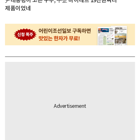
尹대통령이 고른 구두, 中企 바이네르 19만원짜리
제품이었네