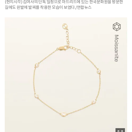
(현지시각) 김여사의 단독 일정으로 마드리드에 있는 한국문화원을 방문한
길에도 왼발에 발찌를 착용한 모습이 보였다./연합뉴스