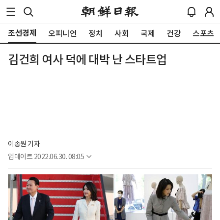
조선경제
오피니언
정치
사회
국제
건강
스포츠
김건희 여사 덕에 대박 난 스타트업
이송원 기자
업데이트
2022.06.30. 08:05