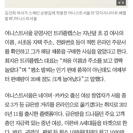
김건희 여사가 스페인 순방길에 착용한 어니스트서울의 ‘모이사나이트 베젤
발찌’/어니스트서울
어니스트서울 운영사인 트리플랩스는 지난달 초 김 여사의
이름, 서초동 자택 주소, 전화번호 등이 적힌 온라인 주문서
를 확인하고 그가 해당 제품을 구매한 사실을 알았다고 한다.
최지은 트리플랩스 대표는 “처음 이름과 주소를 보고 깜짝
놀랐다”며 “평소 발찌는 인기 판매 품목이 아닌데도 어제부
터 판매량이 20배 정도 크게 늘어났다”고 말했다.
어니스트서울은 네이버·카카오 출신 여성 창업자가 서울 종
로 3가 등 금은방 거리를 온라인으로 옮기겠다는 취지로 202
0년 11월 출시한 플랫폼이다. 금은방을 드나들던 주요 고객
층인 자금력 있는 중년 여성, 이른바 A세대들을 타겟으로 한
다. 반지, 귀걸이, 팔찌 등 최소 10만원대부터 최고 1000만