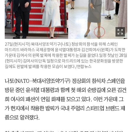
27일(현지시각) 북대서양조약기구(나토) 정상회의 참석을 위해 스페인
마드리드 바라하스 국제공항에 윤석열대통령과 김건희여사(왼쪽)가 도착한
가운데 김여사의 왼쪽 발목에 착용한 발찌가 눈길을 끌었다.일정 첫날인 28일
(현지시각) 김여사의 단독 일정으로 마드리드에 있는 한국문화원을 방문한
길에도 왼발에 발찌를 착용한 모습이 보였다./연합뉴스
나토(NATO·북대서양조약기구) 정상회의 참석차 스페인을
방문 중인 윤석열 대통령과 함께 첫 해외 순방길에 오른 김건
희 여사의 패션이 연일 화제를 모으고 있다. 이런 가운데 그
가 현지에서 착용한 발찌가 국내 주얼리 스타트업 브랜드 제
품으로 알려졌다.