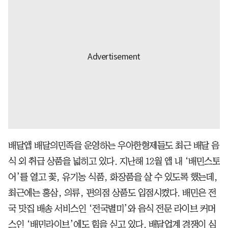
배달앱 배달의민족을 운영하는 우아한형제들도 최근 배달 음
식 외 취급 상품을 넓히고 있다. 지난해 12월 앱 내 ‘배민스토
어’를 열고 꽃, 유기농 식품, 화장품을 살 수 있도록 했는데,
최근에는 홍삼, 의류, 편의점 상품도 입점시켰다. 배민은 전
국 맛집 배송 서비스인 ‘전국별미’와 음식 전문 라이브 커머
스인 ‘배민라이브’에도 힘을 싣고 있다. 배달업계 경쟁이 심