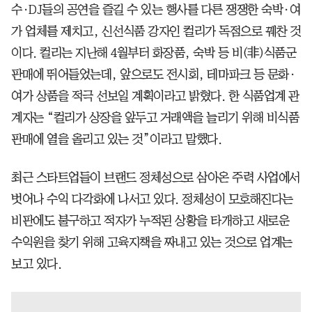
수·DJ들의 공연을 즐길 수 있는 행사를 다른 쟁쟁한 숙박·여
가 업체를 제치고, 신선식품 강자인 컬리가 독점으로 꿰찬 것
이다. 컬리는 지난해 4월부터 화장품, 숙박 등 비(非)식품군
판매에 뛰어들었는데, 앞으로도 전시회, 테마파크 등 문화·
여가 상품을 적극 선보일 계획이라고 밝혔다. 한 식품업계 관
계자는 “컬리가 상장을 앞두고 거래액을 늘리기 위해 비식품
판매에 열을 올리고 있는 것”이라고 말했다.
최근 스타트업들이 브랜드 정체성으로 삼아온 주력 사업에서
벗어나 수익 다각화에 나서고 있다. 정체성이 모호해진다는
비판에도 불구하고 적자가 누적된 상황을 타개하고 새로운
수익원을 찾기 위해 고육지책을 짜내고 있는 것으로 업계는
보고 있다.