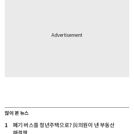
많이 본 뉴스
1
폐기 버스를 청년주택으로? 與의원이 낸 부동산
해결책