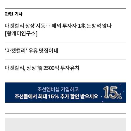
관련 기사
마켓컬리 상장 시동… 해외 투자자 1兆 돈방석 앉나
[왕개미연구소]
'마켓컬리' 우유 맛집이네
마켓컬리, 상장 前 2500억 투자유치