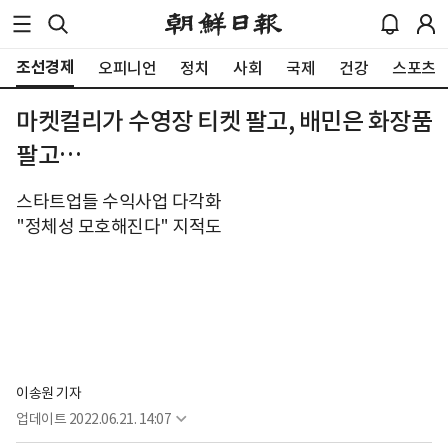
조선경제
오피니언
정치
사회
국제
건강
스포츠
마켓컬리가 수영장 티켓 팔고, 배민은 화장품
팔고…
스타트업들 수익사업 다각화
"정체성 모호해진다" 지적도
이송원 기자
업데이트
2022.06.21. 14:07