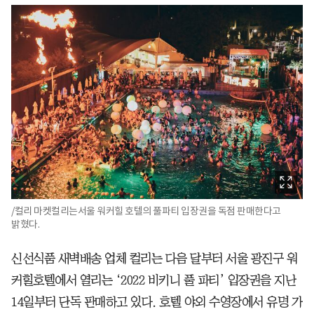
/컬리 마켓컬리는서울 워커힐 호텔의 풀파티 입장권을 독점 판매한다고
밝혔다.
신선식품 새벽배송 업체 컬리는 다음 달부터 서울 광진구 워
커힐호텔에서 열리는 ‘2022 비키니 풀 파티’ 입장권을 지난
14일부터 단독 판매하고 있다. 호텔 야외 수영장에서 유명 가