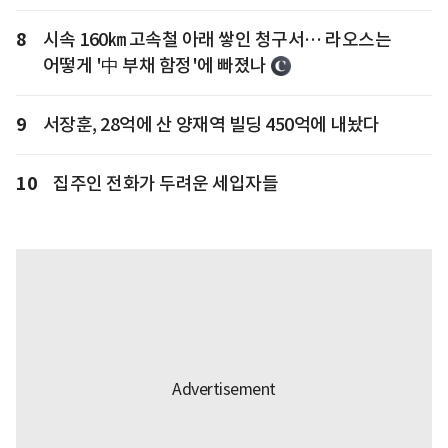
8
시속 160㎞ 고속철 아래 쌓인 청구서… 라오스는
어떻게 '中 부채 함정'에 빠졌나
9
서장훈, 28억에 산 양재역 빌딩 450억에 내놨다
10
집주인 전화가 두려운 세입자들