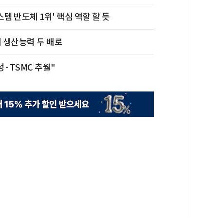
템 반도체 1위' 핵심 역할 할 듯
 생산능력 두 배로
성·TSMC 추월"