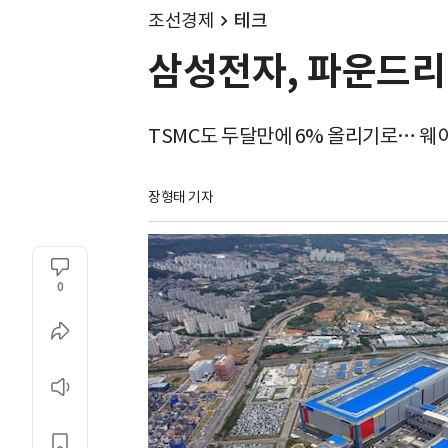
조선경제
테크
삼성전자, 파운드리 
TSMC도 두달만에 6% 올리기로… 웨이
장형태 기자
0