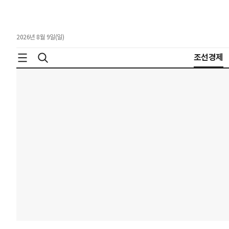
2026년 8월 9일(일)
조선경제