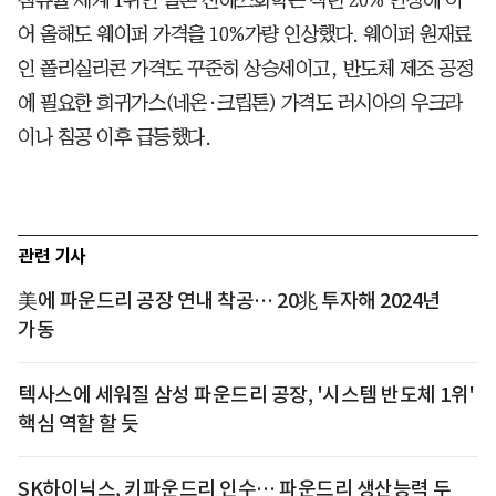
어 올해도 웨이퍼 가격을 10%가량 인상했다. 웨이퍼 원재료
인 폴리실리콘 가격도 꾸준히 상승세이고, 반도체 제조 공정
에 필요한 희귀가스(네온·크립톤) 가격도 러시아의 우크라
이나 침공 이후 급등했다.
관련 기사
美에 파운드리 공장 연내 착공… 20兆 투자해 2024년
가동
텍사스에 세워질 삼성 파운드리 공장, '시스템 반도체 1위'
핵심 역할 할 듯
SK하이닉스, 키파운드리 인수… 파운드리 생산능력 두