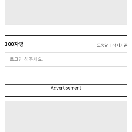
100자평
도움말
삭제기준