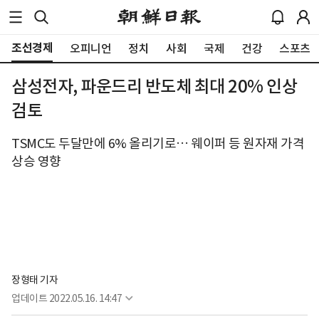
조선경제
오피니언
정치
사회
국제
건강
스포츠
삼성전자, 파운드리 반도체 최대 20% 인상
검토
TSMC도 두달만에 6% 올리기로… 웨이퍼 등 원자재 가격
상승 영향
장형태 기자
업데이트
2022.05.16. 14:47