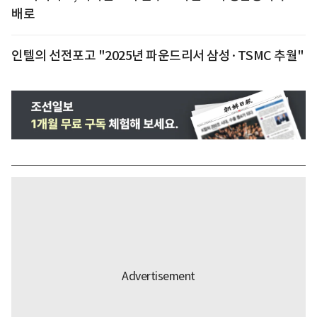
배로
인텔의 선전포고 "2025년 파운드리서 삼성·TSMC 추월"