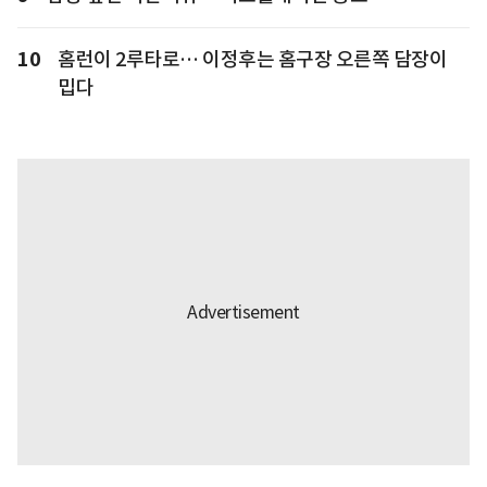
10
홈런이 2루타로… 이정후는 홈구장 오른쪽 담장이
밉다