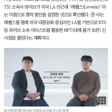
TS) 소속사 하이브가 미국 LA 인근에 ‘레벨스(Levvels)’라
는 이름으로 합작 법인을 설립한 것으로 확인됐다. 양 사는
레벨스를 통해 미국 대중문화 중심지인 LA를 기반으로 BTS
등 하이브 소속 아티스트를 활용한 NFT(대체 불가 토큰) 신
사업을 펼친다는 계획이다.
방시혁(왼쪽) 하이브 의장과 송치형 두나무 회장.