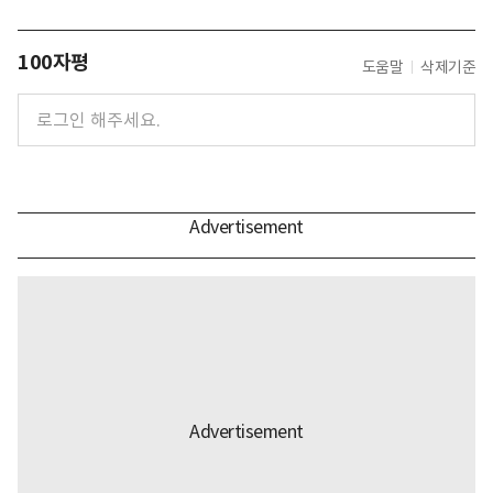
100자평
도움말
삭제기준