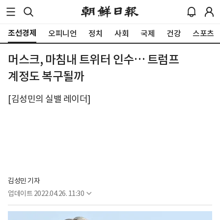
조선경제
오피니언
정치
사회
국제
건강
스포츠
머스크, 마침내 트위터 인수… 트럼프
계정도 복구될까
[김성민의 실밸 레이더]
김성민 기자
업데이트
2022.04.26. 11:30