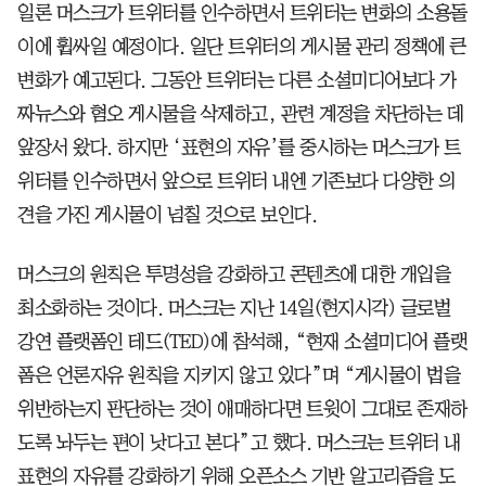
일론 머스크가 트위터를 인수하면서 트위터는 변화의 소용돌
이에 휩싸일 예정이다. 일단 트위터의 게시물 관리 정책에 큰
변화가 예고된다. 그동안 트위터는 다른 소셜미디어보다 가
짜뉴스와 혐오 게시물을 삭제하고, 관련 계정을 차단하는 데
앞장서 왔다. 하지만 ‘표현의 자유’를 중시하는 머스크가 트
위터를 인수하면서 앞으로 트위터 내엔 기존보다 다양한 의
견을 가진 게시물이 넘칠 것으로 보인다.
머스크의 원칙은 투명성을 강화하고 콘텐츠에 대한 개입을
최소화하는 것이다. 머스크는 지난 14일(현지시각) 글로벌
강연 플랫폼인 테드(TED)에 참석해, “현재 소셜미디어 플랫
폼은 언론자유 원칙을 지키지 않고 있다”며 “게시물이 법을
위반하는지 판단하는 것이 애매하다면 트윗이 그대로 존재하
도록 놔두는 편이 낫다고 본다”고 했다. 머스크는 트위터 내
표현의 자유를 강화하기 위해 오픈소스 기반 알고리즘을 도