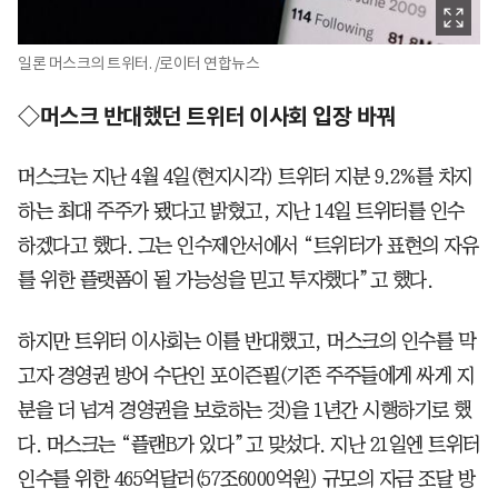
일론 머스크의 트위터. /로이터 연합뉴스
◇머스크 반대했던 트위터 이사회 입장 바꿔
머스크는 지난 4월 4일(현지시각) 트위터 지분 9.2%를 차지
하는 최대 주주가 됐다고 밝혔고, 지난 14일 트위터를 인수
하겠다고 했다. 그는 인수제안서에서 “트위터가 표현의 자유
를 위한 플랫폼이 될 가능성을 믿고 투자했다”고 했다.
하지만 트위터 이사회는 이를 반대했고, 머스크의 인수를 막
고자 경영권 방어 수단인 포이즌필(기존 주주들에게 싸게 지
분을 더 넘겨 경영권을 보호하는 것)을 1년간 시행하기로 했
다. 머스크는 “플랜B가 있다”고 맞섰다. 지난 21일엔 트위터
인수를 위한 465억달러(57조6000억원) 규모의 자금 조달 방