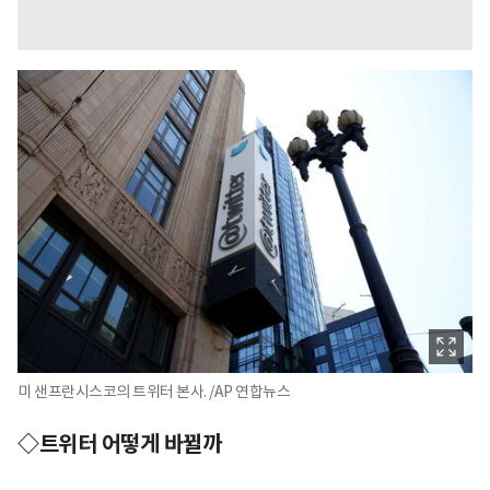
미 샌프란시스코의 트위터 본사. /AP 연합뉴스
◇트위터 어떻게 바뀔까