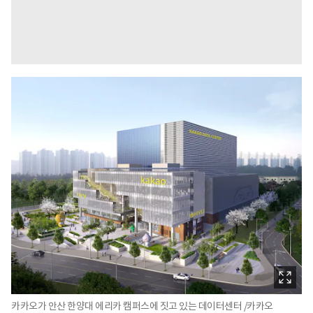
카카오가 안산 한양대 에리카 캠퍼스에 짓고 있는 데이터센터 /카카오