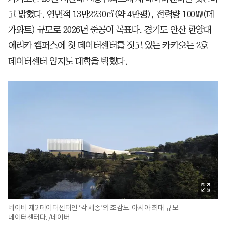
고 밝혔다. 연면적 13만2230㎡(약 4만평), 전력량 100㎿(메
가와트) 규모로 2026년 준공이 목표다. 경기도 안산 한양대
에리카 캠퍼스에 첫 데이터센터를 짓고 있는 카카오는 2호
데이터센터 입지도 대학을 택했다.
네이버 제2 데이터센터인 ‘각 세종’의 조감도. 아시아 최대 규모
데이터센터다. /네이버