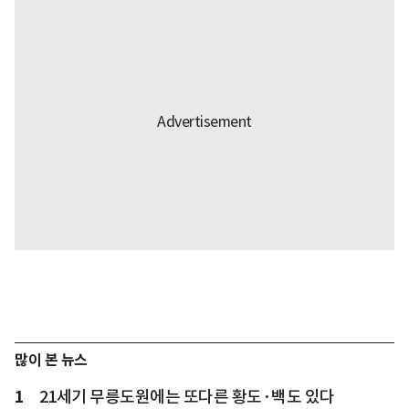
많이 본 뉴스
1
21세기 무릉도원에는 또다른 황도·백도 있다