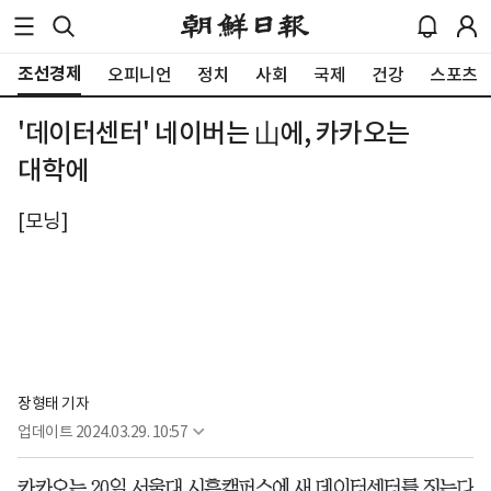
조선경제
오피니언
정치
사회
국제
건강
스포츠
'데이터센터' 네이버는 山에, 카카오는
대학에
[모닝]
장형태 기자
업데이트
2024.03.29. 10:57
카카오는 20일 서울대 시흥캠퍼스에 새 데이터센터를 짓는다