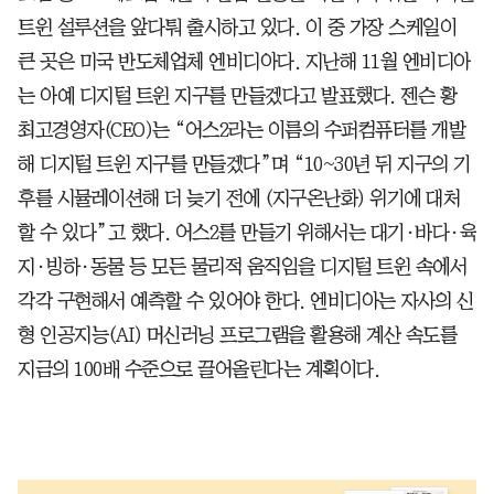
트윈 설루션을 앞다퉈 출시하고 있다. 이 중 가장 스케일이
큰 곳은 미국 반도체업체 엔비디아다. 지난해 11월 엔비디아
는 아예 디지털 트윈 지구를 만들겠다고 발표했다. 젠슨 황
최고경영자(CEO)는 “어스2라는 이름의 수퍼컴퓨터를 개발
해 디지털 트윈 지구를 만들겠다”며 “10~30년 뒤 지구의 기
후를 시뮬레이션해 더 늦기 전에 (지구온난화) 위기에 대처
할 수 있다”고 했다. 어스2를 만들기 위해서는 대기·바다·육
지·빙하·동물 등 모든 물리적 움직임을 디지털 트윈 속에서
각각 구현해서 예측할 수 있어야 한다. 엔비디아는 자사의 신
형 인공지능(AI) 머신러닝 프로그램을 활용해 계산 속도를
지금의 100배 수준으로 끌어올린다는 계획이다.