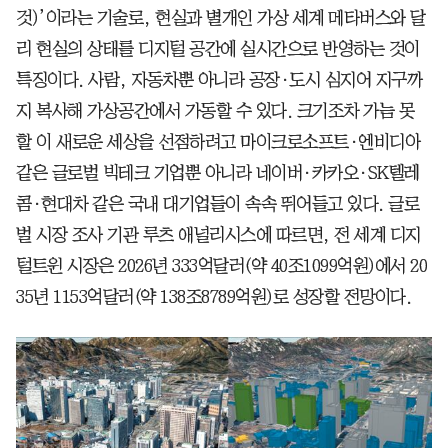
것)’이라는 기술로, 현실과 별개인 가상 세계 메타버스와 달
리 현실의 상태를 디지털 공간에 실시간으로 반영하는 것이
특징이다. 사람, 자동차뿐 아니라 공장·도시 심지어 지구까
지 복사해 가상공간에서 가동할 수 있다. 크기조차 가늠 못
할 이 새로운 세상을 선점하려고 마이크로소프트·엔비디아
같은 글로벌 빅테크 기업뿐 아니라 네이버·카카오·SK텔레
콤·현대차 같은 국내 대기업들이 속속 뛰어들고 있다. 글로
벌 시장 조사 기관 루츠 애널리시스에 따르면, 전 세계 디지
털트윈 시장은 2026년 333억달러(약 40조1099억원)에서 20
35년 1153억달러(약 138조8789억원)로 성장할 전망이다.