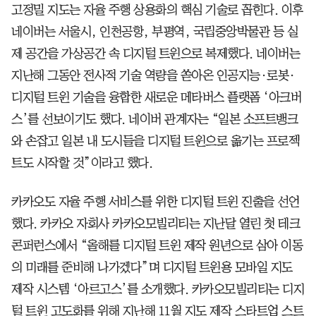
고정밀 지도는 자율 주행 상용화의 핵심 기술로 꼽힌다. 이후
네이버는 서울시, 인천공항, 부평역, 국립중앙박물관 등 실
제 공간을 가상공간 속 디지털 트윈으로 복제했다. 네이버는
지난해 그동안 전사적 기술 역량을 쏟아온 인공지능·로봇·
디지털 트윈 기술을 융합한 새로운 메타버스 플랫폼 ‘아크버
스’를 선보이기도 했다. 네이버 관계자는 “일본 소프트뱅크
와 손잡고 일본 내 도시들을 디지털 트윈으로 옮기는 프로젝
트도 시작할 것”이라고 했다.
카카오도 자율 주행 서비스를 위한 디지털 트윈 진출을 선언
했다. 카카오 자회사 카카오모빌리티는 지난달 열린 첫 테크
콘퍼런스에서 “올해를 디지털 트윈 제작 원년으로 삼아 이동
의 미래를 준비해 나가겠다”며 디지털 트윈용 모바일 지도
제작 시스템 ‘아르고스’를 소개했다. 카카오모빌리티는 디지
털 트윈 고도화를 위해 지난해 11월 지도 제작 스타트업 스트