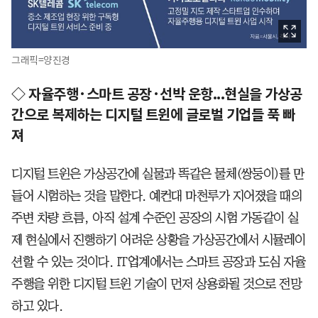
그래픽=양진경
◇ 자율주행·스마트 공장·선박 운항...현실을 가상공
간으로 복제하는 디지털 트윈에 글로벌 기업들 푹 빠
져
디지털 트윈은 가상공간에 실물과 똑같은 물체(쌍둥이)를 만
들어 시험하는 것을 말한다. 예컨대 마천루가 지어졌을 때의
주변 차량 흐름, 아직 설계 수준인 공장의 시험 가동같이 실
제 현실에서 진행하기 어려운 상황을 가상공간에서 시뮬레이
션할 수 있는 것이다. IT업계에서는 스마트 공장과 도심 자율
주행을 위한 디지털 트윈 기술이 먼저 상용화될 것으로 전망
하고 있다.