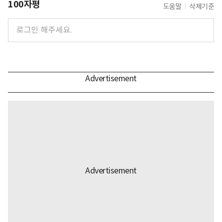
100자평
도움말
삭제기준