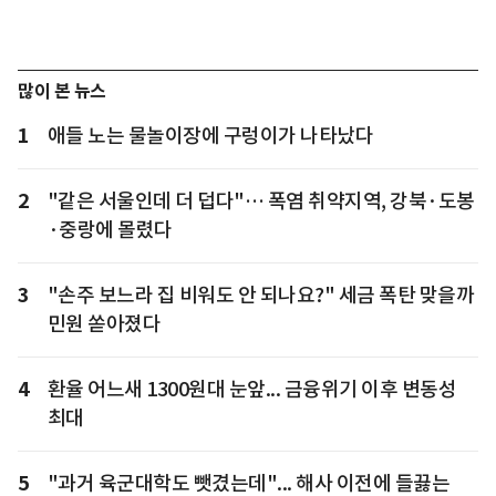
많이 본 뉴스
1
애들 노는 물놀이장에 구렁이가 나타났다
2
"같은 서울인데 더 덥다"… 폭염 취약지역, 강북·도봉
·중랑에 몰렸다
3
"손주 보느라 집 비워도 안 되나요?" 세금 폭탄 맞을까
민원 쏟아졌다
4
환율 어느새 1300원대 눈앞... 금융위기 이후 변동성
최대
5
"과거 육군대학도 뺏겼는데"... 해사 이전에 들끓는