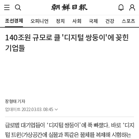
조선경제
오피니언
정치
사회
국제
건강
스포츠
140조원 규모로 클 '디지털 쌍둥이'에 꽂힌
기업들
장형태 기자
업데이트
2022.03.03. 08:45
글로벌 대기업들이 ‘디지털 쌍둥이’에 푹 빠졌다. 바로 ‘디지
털 트윈(가상공간에 실물과 똑같은 물체를 복제해 시험하는