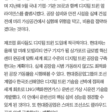
며 지난해 9월 국내 기업·기관 20곳과 함께 디지털 트윈 얼
라이언스를 출범시켰다. 공장 설비와 안전 시설을 실제 건설
전에 미리 가상공간에서 실험해 위험을 막고, 비용을 절약하
겠다는 것이다.
제조업 회사들도 디지털 트윈 도입에 적극적이다. 현대차는
올해 말 미래 모빌리티 연구 기지가 될 싱가포르 글로벌 혁신
센터 완공에 맞춰 세계 최고 수준의 디지털 트윈 공장을 구축
한다는 계획이다. 실제 공장을 시범 가동하지 않고도 최적화
된 공장 가동률을 시험해볼 수 있다. 현대중공업그룹의 조선
계열사 한국조선해양은 디지털 트윈 기술을 선박에 접목해
세계 최초로 LNG(액화천연가스) 운반선 가상 시운전 기술을
개발했다. 이 안에서 운반선의 핵심 설비 성능을 점검할 수
있게 된 것이다. 또 현대중공업은 스마트 조선소도 클라우드