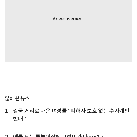
많이 본 뉴스
1
결국 거리로 나온 여성들 "피해자 보호 없는 수사개편
반대"
2
애들 노는 물놀이장에 구렁이가 나타났다