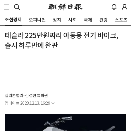
조선경제
오피니언
정치
사회
국제
건강
스포츠
테슬라 225만원짜리 아동용 전기 바이크,
출시 하루만에 완판
실리콘밸리=김성민 특파원
업데이트
2023.12.13. 16:29