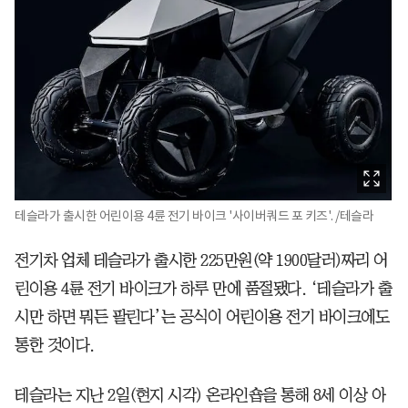
테슬라가 출시한 어린이용 4륜 전기 바이크 '사이버쿼드 포 키즈'. /테슬라
전기차 업체 테슬라가 출시한 225만원(약 1900달러)짜리 어
린이용 4륜 전기 바이크가 하루 만에 품절됐다. ‘테슬라가 출
시만 하면 뭐든 팔린다’는 공식이 어린이용 전기 바이크에도
통한 것이다.
테슬라는 지난 2일(현지 시각) 온라인숍을 통해 8세 이상 아