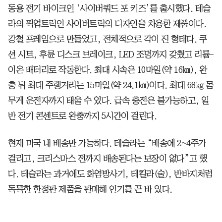
동용 전기 바이크인 ‘사이버쿼드 포 키즈’를 출시했다. 테슬
라의 픽업트럭인 사이버트럭의 디자인을 차용한 제품이다.
강철 프레임으로 만들었고, 전체적으로 각이 진 형태다. 쿠
션 시트, 후륜 디스크 브레이크, LED 조명까지 갖췄고 리튬-
이온 배터리로 작동한다. 최대 시속은 10마일(약 16㎞), 완
충 뒤 최대 주행거리는 15마일(약 24.1㎞)이다. 최대 68㎏ 몸
무게 운전자까지 태울 수 있다. 급속 충전은 불가능하고, 일
반 전기 콘센트로 완충까지 5시간이 걸린다.
현재 미국 내 배송만 가능하다. 테슬라는 “배송에 2~4주가
걸리고, 크리스마스 전까지 배송된다는 보장이 없다”고 했
다. 테슬라는 과거에도 화염방사기, 테킬라(술), 반바지처럼
독특한 한정판 제품을 판매해 인기를 끈 바 있다.