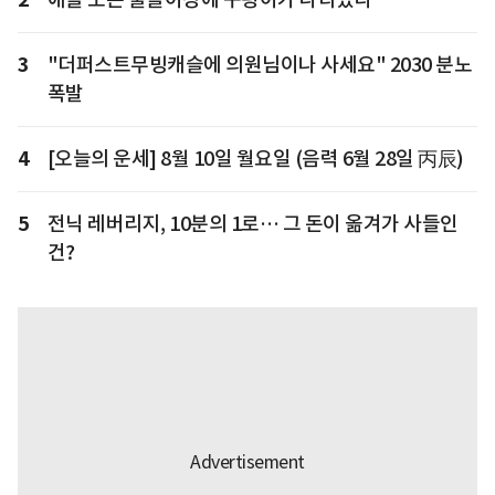
3
"더퍼스트무빙캐슬에 의원님이나 사세요" 2030 분노
폭발
4
[오늘의 운세] 8월 10일 월요일 (음력 6월 28일 丙辰)
5
전닉 레버리지, 10분의 1로… 그 돈이 옮겨가 사들인
건?