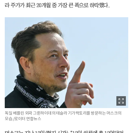
라 주가가 최근 20개월 중 가장 큰 폭으로 하락했다.
독일 베를린 외곽 그륀하이데의 테슬라 기가팩토리를 방문하는 머스크의
모습./로이터 연합뉴스