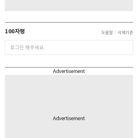
100자평
도움말
삭제기준