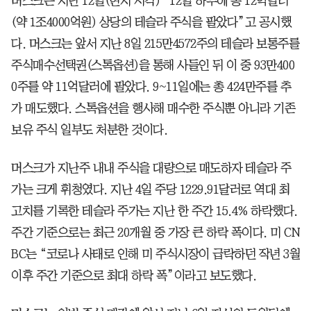
머스크는 지난 12일(현지 시각) “12일 하루에 총 12억달러
(약 1조4000억원) 상당의 테슬라 주식을 팔았다”고 공시했
다. 머스크는 앞서 지난 8일 215만4572주의 테슬라 보통주를
주식매수선택권(스톡옵션)을 통해 사들인 뒤 이 중 93만400
0주를 약 11억달러에 팔았다. 9~11일에는 총 424만주를 추
가 매도했다. 스톡옵션을 행사해 매수한 주식뿐 아니라 기존
보유 주식 일부도 처분한 것이다.
머스크가 지난주 내내 주식을 대량으로 매도하자 테슬라 주
가는 크게 휘청였다. 지난 4일 주당 1229.91달러로 역대 최
고치를 기록한 테슬라 주가는 지난 한 주간 15.4% 하락했다.
주간 기준으로는 최근 20개월 중 가장 큰 하락 폭이다. 미 CN
BC는 “코로나 사태로 인해 미 주식시장이 급락하던 작년 3월
이후 주간 기준으로 최대 하락 폭”이라고 보도했다.