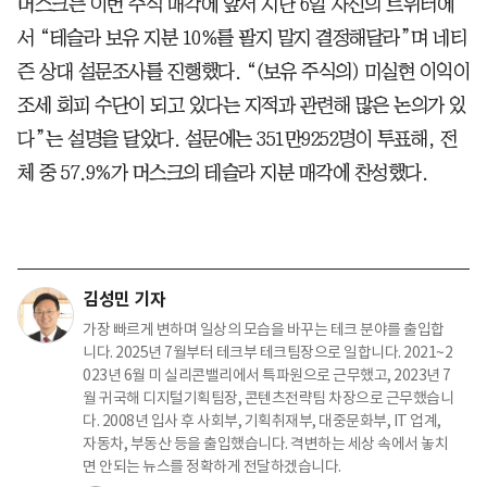
머스크는 이번 주식 매각에 앞서 지난 6일 자신의 트위터에
서 “테슬라 보유 지분 10%를 팔지 말지 결정해달라”며 네티
즌 상대 설문조사를 진행했다. “(보유 주식의) 미실현 이익이
조세 회피 수단이 되고 있다는 지적과 관련해 많은 논의가 있
다”는 설명을 달았다. 설문에는 351만9252명이 투표해, 전
체 중 57.9%가 머스크의 테슬라 지분 매각에 찬성했다.
김성민 기자
가장 빠르게 변하며 일상의 모습을 바꾸는 테크 분야를 출입합
니다. 2025년 7월부터 테크부 테크팀장으로 일합니다. 2021~2
023년 6월 미 실리콘밸리에서 특파원으로 근무했고, 2023년 7
월 귀국해 디지털기획팀장, 콘텐츠전략팀 차장으로 근무했습니
다. 2008년 입사 후 사회부, 기획취재부, 대중문화부, IT 업계,
자동차, 부동산 등을 출입했습니다. 격변하는 세상 속에서 놓치
면 안되는 뉴스를 정확하게 전달하겠습니다.