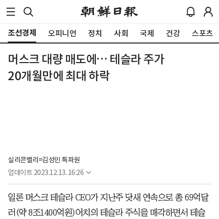
조선경제
오피니언
정치
사회
국제
건강
스포츠
머스크 대량 매도에… 테슬라 주가
20개월만에 최대 하락
실리콘밸리=김성민 특파원
업데이트
2023.12.13. 16:26
일론 머스크 테슬라 CEO가 지난주 닷새 연속으로 총 69억달
러(약 8조1400억원)어치의 테슬라 주식을 매각하면서 테슬