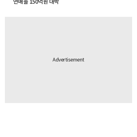
연매출 150억원 대박