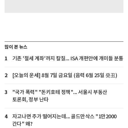
많이 본 뉴스
1
기존 '절세 계좌'까지 칼질... ISA 개편안에 개미들 분통
2
[오늘의 운세] 8월 7일 금요일 (음력 6월 25일 癸丑)
3
"국가 폭력" "돈키호테 정책"... 서울시 부동산
토론회, 정부 난타
4
자고나면 주가 떨어지는데... 골드만삭스 "1만2000
간다" 왜?