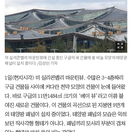
미 실리콘밸리 마운틴뷰에 건설 중인 구글의 새 건물에 용 비늘 모양의 태양광
패널이 설치 중이다. /김성민 기자
1일(현지시각) 미 실리콘밸리 마운틴뷰. 수많은 3~4층짜리
구글 건물들 사이에 커다란 천막 모양의 건물이 눈에 들어왔
다. 바로 구글의 11만1484㎡ 크기의 ‘베이 뷰’라고 이름 붙
여진 새로운 건물이다. 이 건물의 곡선으로 된 지붕엔 9만개
의 태양광 패널이 설치 중이었다. 태양광 패널의 모습은 익히
보던 직사각형 형태가 아니다. 패널끼리 모서리 부분이 겹쳐