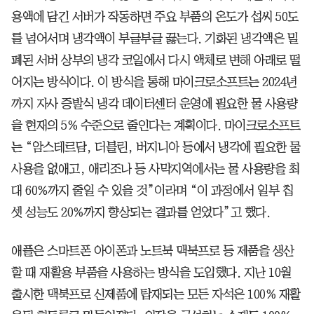
용액에 담긴 서버가 작동하면 주요 부품의 온도가 섭씨 50도
를 넘어서며 냉각액이 부글부글 끓는다. 기화된 냉각액은 밀
폐된 서버 상부의 냉각 코일에서 다시 액체로 변해 아래로 떨
어지는 방식이다. 이 방식을 통해 마이크로소프트는 2024년
까지 자사 증발식 냉각 데이터센터 운영에 필요한 물 사용량
을 현재의 5% 수준으로 줄인다는 계획이다. 마이크로소프트
는 “암스테르담, 더블린, 버지니아 등에서 냉각에 필요한 물
사용을 없애고, 애리조나 등 사막지역에서는 물 사용량을 최
대 60%까지 줄일 수 있을 것”이라며 “이 과정에서 일부 칩
셋 성능도 20%까지 향상되는 결과를 얻었다”고 했다.
애플은 스마트폰 아이폰과 노트북 맥북프로 등 제품을 생산
할 때 재활용 부품을 사용하는 방식을 도입했다. 지난 10월
출시한 맥북프로 신제품에 탑재되는 모든 자석은 100% 재활