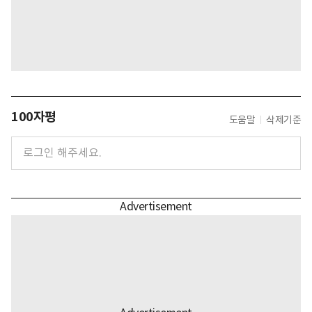
100자평
도움말
삭제기준