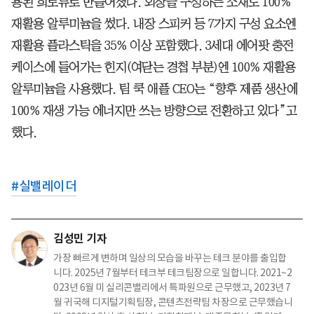
용된 희토류로 만들어졌다. 외장을 구성하는 소재도 100%
재활용 알루미늄을 썼다. 내장 스피커 등 7가지 구성 요소엔
재활용 플라스틱을 35% 이상 포함했다. 3세대 에어팟 충전
케이스에 들어가는 힌지(여닫는 경첩 부분)엔 100% 재활용
알루미늄을 사용했다. 팀 쿡 애플 CEO는 “향후 제품 생산에
100% 재생 가능 에너지만 쓰는 방향으로 전환하고 있다”고
했다.
#
실밸레이더
김성민 기자
가장 빠르게 변하며 일상의 모습을 바꾸는 테크 분야를 출입합
니다. 2025년 7월부터 테크부 테크팀장으로 일합니다. 2021~2
023년 6월 미 실리콘밸리에서 특파원으로 근무했고, 2023년 7
월 귀국해 디지털기획팀장, 콘텐츠전략팀 차장으로 근무했습니