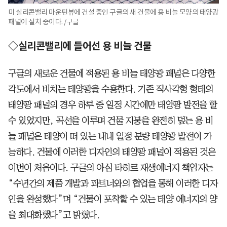
미 실리콘밸리 마운틴뷰에 건설 중인 구글의 새 건물에 용 비늘 모양의 태양광
패널이 설치 중이다. /구글
◇실리콘밸리에 들어선 용 비늘 건물
구글의 새로운 건물에 적용된 용 비늘 태양광 패널은 다양한
각도에서 비치는 태양광을 수용한다. 기존 직사각형 형태의
태양광 패널의 경우 하루 중 일정 시간에만 태양광 발전을 할
수 있었지만, 곡선을 이루며 건물 지붕을 완전히 덮는 용 비
늘 패널은 태양이 떠 있는 내내 일정 분량 태양광 발전이 가
능하다. 건물에 이러한 디자인의 태양광 패널이 적용된 것은
이번이 처음이다. 구글의 아심 타히르 재생에너지 책임자는
“수년간의 제품 개발과 파트너와의 협업을 통해 이러한 디자
인을 완성했다”며 “건물이 포착할 수 있는 태양 에너지의 양
을 최대화했다”고 밝혔다.