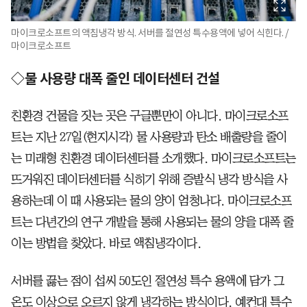
마이크로소프트의 액침냉각 방식. 서버를 절연성 특수용액에 넣어 식힌다. /
마이크로소프트
◇물 사용량 대폭 줄인 데이터센터 건설
친환경 건물을 짓는 곳은 구글뿐만이 아니다. 마이크로소프
트는 지난 27일(현지시각) 물 사용량과 탄소 배출량을 줄이
는 미래형 친환경 데이터센터를 소개했다. 마이크로소프트는
뜨거워진 데이터센터를 식히기 위해 증발식 냉각 방식을 사
용하는데 이 때 사용되는 물의 양이 엄청나다. 마이크로소프
트는 다년간의 연구 개발을 통해 사용되는 물의 양을 대폭 줄
이는 방법을 찾았다. 바로 액침냉각이다.
서버를 끓는 점이 섭씨 50도인 절연성 특수 용액에 담가 그
온도 이상으로 오르지 않게 냉각하는 방식이다. 예컨대 특수