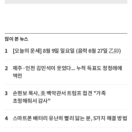
많이 본 뉴스
1
[오늘의 운세] 8월 9일 일요일 (음력 6월 27일 乙卯)
2
제주·인천 김민석이 웃었다... 누적 득표도 정청래에
역전
3
손현보 목사, 美 백악관서 트럼프 접견 "가족
초청해줘서 감사"
4
스마트폰 배터리 유난히 빨리 닳는 분, 5가지 해결 방법