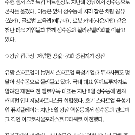
주행 센서 스타트업 비트센싱도 지난해 강남에서 성수동으로
본사를 옮겼다. 이들은 앞서 성수동에 자리 잡은 차량 공유
(쏘카), 글로벌 교육앱(에누마), 로봇 카페(라운지랩) 같은
첨단 테크 기업들과 함께 성수동의 실리콘밸리화를 이끌고
있다.
◇강남 접근성·저렴한 땅값·문화 중심지가 장점
유망 스타트업이 늘면서 스타트업 육성기업과 투자사들도 덩
달아 성수동으로 몰려들고 있다. 국내 대표 임팩트투자자로
알려진 제현주 전 옐로우독 대표는 지난 8월 성수동에 벤처
캐피털 인비저닝파트너스를 설립했다. 초기 스타트업 육성기
업 퓨처플레이는 지난 5월 강남 역삼동에서 성수동의 랜드마
크 격인 아크로서울포레스트 D타워로 이전했다.