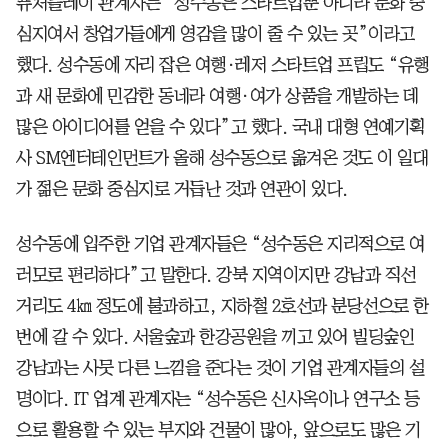
퓨처플레이 관계자는 “성수동은 스타트업뿐 아니라 문화 중
심지여서 창업가들에게 영감을 많이 줄 수 있는 곳”이라고
했다. 성수동에 자리 잡은 여행·레저 스타트업 프립도 “유행
과 새 문화에 민감한 동네라 여행·여가 상품을 개발하는 데
많은 아이디어를 얻을 수 있다”고 했다. 국내 대형 연예기획
사 SM엔터테인먼트가 올해 성수동으로 옮겨온 것도 이 일대
가 젊은 문화 중심지로 거듭난 것과 연관이 있다.
성수동에 입주한 기업 관계자들은 “성수동은 지리적으로 여
러모로 편리하다”고 말한다. 강북 지역이지만 강남과 직선
거리도 4㎞ 정도에 불과하고, 지하철 2호선과 분당선으로 한
번에 갈 수 있다. 서울숲과 한강공원을 끼고 있어 빌딩숲인
강남과는 사뭇 다른 느낌을 준다는 것이 기업 관계자들의 설
명이다. IT 업계 관계자는 “성수동은 신사옥이나 연구소 등
으로 활용할 수 있는 부지와 건물이 많아, 앞으로도 많은 기