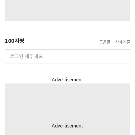
100자평
도움말
삭제기준