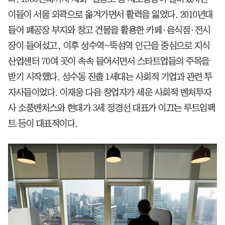
이들이 서울 외곽으로 옮겨가면서 활력을 잃었다. 2010년대
들어 폐공장 부지와 창고 건물을 활용한 카페·음식점·전시
장이 들어섰고, 이후 성수역~뚝섬역 인근을 중심으로 지식
산업센터 70여 곳이 속속 들어서면서 스타트업들의 주목을
받기 시작했다. 성수동 진출 1세대는 사회적 기업과 관련 투
자사들이었다. 이재웅 다음 창업자가 세운 사회적 벤처투자
사 소풍벤처스와 현대가 3세 정경선 대표가 이끄는 루트임팩
트 등이 대표적이다.