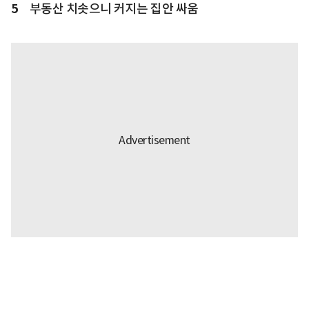
5
부동산 치솟으니 커지는 집안 싸움