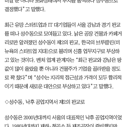
비쌀 뿐 아니라 포화상태여서 부지를 물색하다 성수동으로
결정했다”고 말했다.
최근 유망 스타트업과 IT 대기업들이 서울 강남과 경기 판교
를 떠나 성수동으로 모여들고 있다. 낡은 공장 건물과 카페거
리로만 알려졌던 성수동이 제2의 판교, 한국의 브루클린(미
뉴욕의 스타트업 지대)으로 불리며 신흥 업무지구로 부상하
고 있는 것이다. 벤처 업계 관계자는 “최근 판교와 강남은 땅
값이 많이 올랐을 뿐 아니라 건물주가 기업을 골라받을 정도
로 꽉 찼다”며 “성수는 지리적 접근성과 가격이 모두 합리적
이기 때문에 새로운 대안으로 부상하고 있다”고 말했다.
◇성수동, 낙후 공업지역서 제2의 판교로
성수동은 2000년대까지 서울의 대표적인 낙후 공업지역이었
다. 1980년대까지 제화·철공소 등 제조공장이 즐비했지만