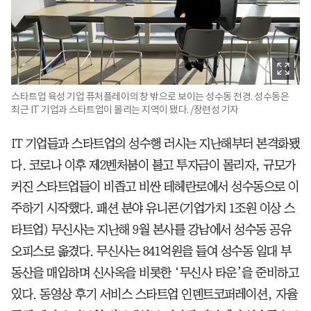
스타트업 육성 기업 퓨처플레이의 창 밖으로 보이는 성수동 전경. 성수동은
최근 IT 기업과 스타트업이 몰리는 지역이 됐다. /장련성 기자
IT 기업들과 스타트업의 성수행 러시는 지난해부터 본격화됐
다. 코로나 이후 제2벤처붐이 불고 투자금이 몰리자, 규모가
커진 스타트업들이 비좁고 비싼 테헤란로에서 성수동으로 이
주하기 시작했다. 패션 분야 유니콘(기업가치 1조원 이상 스
타트업) 무신사는 지난해 9월 본사를 강남에서 성수동 공유
오피스로 옮겼다. 무신사는 841억원을 들여 성수동 일대 부
동산을 매입하며 신사옥을 비롯한 ‘무신사 타운’을 준비하고
있다. 동영상 후기 서비스 스타트업 인덴트코퍼레이션, 자율