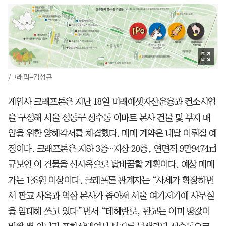
/그래픽=김성규
게임사 크래프톤은 지난 18일 미래에셋자산운용과 컨소시엄
을 구성해 서울 성동구 성수동 이마트 본사 건물 및 부지 매
입을 위한 양해각서를 체결했다. 매매 계약은 내달 이뤄질 예
정이다. 크래프톤은 지하 3층~지상 20층, 연면적 9만9474㎡
규모인 이 건물을 신사옥으로 탈바꿈할 계획이다. 예상 매매
가는 1조원 이상이다. 크래프톤 관계자는 “사세가 확장하면
서 판교 사옥과 역삼 본사가 좁아져 서울 여기저기에 사무실
을 임대해 쓰고 있다”면서 “테헤란로, 판교는 이미 땅값이