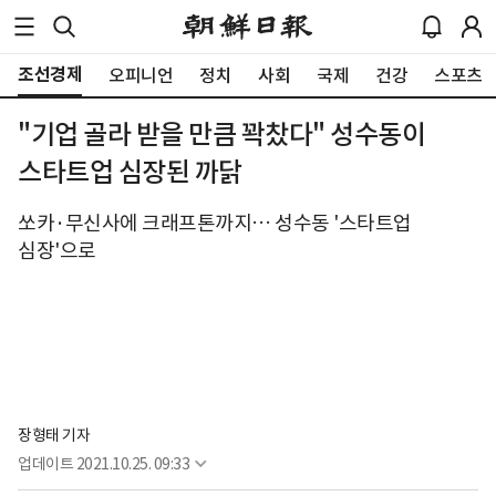
조선경제
오피니언
정치
사회
국제
건강
스포츠
"기업 골라 받을 만큼 꽉찼다" 성수동이
스타트업 심장된 까닭
쏘카·무신사에 크래프톤까지… 성수동 '스타트업
심장'으로
장형태 기자
업데이트
2021.10.25. 09:33