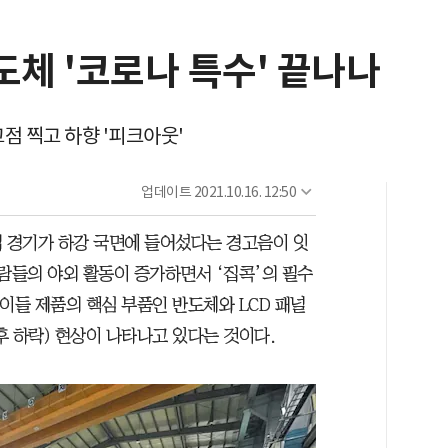
체 '코로나 특수' 끝나나
고점 찍고 하향 '피크아웃'
업데이트
2021.10.16. 12:50
업 경기가 하강 국면에 들어섰다는 경고음이 잇
람들의 야외 활동이 증가하면서 ‘집콕’의 필수
이들 제품의 핵심 부품인 반도체와 LCD 패널
 하락) 현상이 나타나고 있다는 것이다.