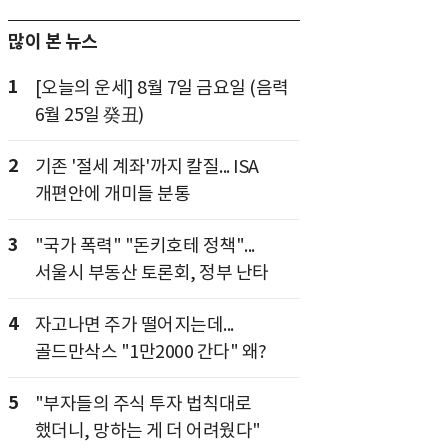
많이 본 뉴스
1
[오늘의 운세] 8월 7일 금요일 (음력
6월 25일 癸丑)
2
기존 '절세 계좌'까지 칼질... ISA
개편안에 개미들 분통
3
"국가 폭력" "돈키호테 정책"...
서울시 부동산 토론회, 정부 난타
4
자고나면 주가 떨어지는데...
골드만삭스 "1만2000 간다" 왜?
5
"부자들의 주식 투자 법칙대로
했더니, 망하는 게 더 어려웠다"