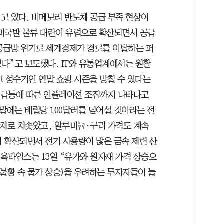
고 있다. 비메모리 반도체 공급 부족 현상이
미국발 물류 대란이 유럽으로 확산되면서 공급
“공급망 위기로 세계경제가 경로를 이탈하는 퍼
있다”고 보도했다. IT와 유통업계에서는 원활
고 성수기인 연말 쇼핑 시즌을 망칠 수 있다는
격 급등에 따른 인플레이션 조짐까지 나타나고
연말에는 배럴당 100달러를 넘어설 것이라는 전
최고치로 치솟았고, 알루미늄·구리 가격도 계속
이 확산되면서 전기 사용량이 많은 금속 제련 산
뉴욕타임스는 13일 “유가와 원자재 가격 상승으
황 속 물가 상승)을 우려하는 투자자들이 늘