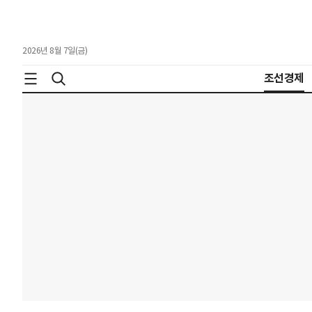
2026년 8월 7일(금)
조선경제