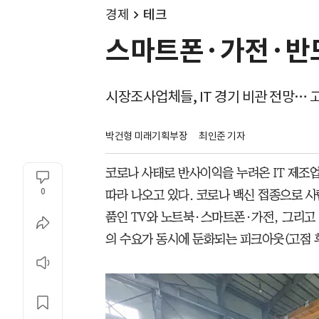
경제
테크
스마트폰·가전·반도
시장조사업체들, IT 경기 비관 전망… 
박건형 미래기획부장
최인준 기자
코로나 사태로 반사이익을 누려온 IT 제조
0
따라 나오고 있다. 코로나 백신 접종으로 사
품인 TV와 노트북·스마트폰·가전, 그리고 
의 수요가 동시에 둔화되는 피크아웃(고점 후