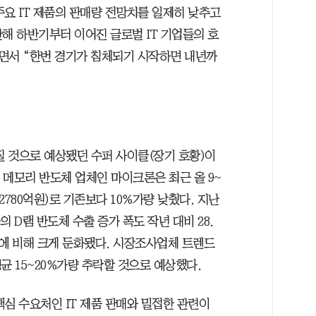
요 IT 제품의 판매량 전망치를 일제히 낮추고
난해 하반기부터 이어진 글로벌 IT 기업들의 호
면서 “한번 경기가 침체되기 시작하면 내년까
 것으로 예상됐던 수퍼 사이클(장기 호황)이
위 메모리 반도체 업체인 마이크론은 최근 올 9~
2780억원)로 기존보다 10%가량 낮췄다. 지난
 D램 반도체 수출 증가 폭도 작년 대비 28.
5.1%에 비해 크게 둔화됐다. 시장조사업체 트렌드
평균 15~20%가량 추락할 것으로 예상했다.
심 수요처인 IT 제품 판매와 밀접한 관련이