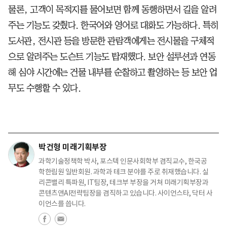
물론, 고객이 목적지를 물어보면 함께 동행하면서 길을 알려
주는 기능도 갖췄다. 한국어와 영어로 대화도 가능하다. 특히
도서관, 전시관 등을 방문한 관람객에게는 전시물을 구체적
으로 알려주는 도슨트 기능도 탑재했다. 보안 설루션과 연동
해 심야 시간에는 건물 내부를 순찰하고 촬영하는 등 보안 업
무도 수행할 수 있다.
박건형 미래기획부장
과학기술정책학 박사, 포스텍 인문사회학부 겸직교수, 한국공
학한림원 일반회원. 과학과 테크 분야를 주로 취재했습니다. 실
리콘밸리 특파원, IT팀장, 테크부 부장을 거쳐 미래기획부장과
콘텐츠앤AI전략팀장을 겸직하고 있습니다. 사이언스타, 닥터 사
이언스를 씁니다.