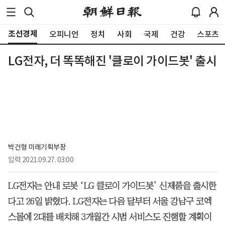
조선경제
오피니언
정치
사회
국제
건강
스포츠
LG전자, 더 똑똑해진 '클로이 가이드봇' 출시
박건형 미래기획부장
입력
2021.09.27. 03:00
LG전자는 안내 로봇 ‘LG 클로이 가이드봇’ 신제품을 출시한
다고 26일 밝혔다. LG전자는 다음 달부터 서울 강남구 코엑
스몰에 2대를 배치해 3개월간 시범 서비스도 진행할 계획이