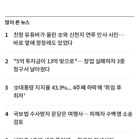
많이 본 뉴스
1
친청 유튜버가 올린 李와 신천지 연루 인사 사진…
바로 옆에 정청래도 있었다
2
"5억 투자금이 13억 빚으로"… 창업 실패하자 3중
청구서 날아왔다
3
李대통령 지지율 43.3%... 4주째 하락해 '취임 후
최저'
4
국보법 수사받자 문닫은 여행사… 피해자 수백명 소송
검토