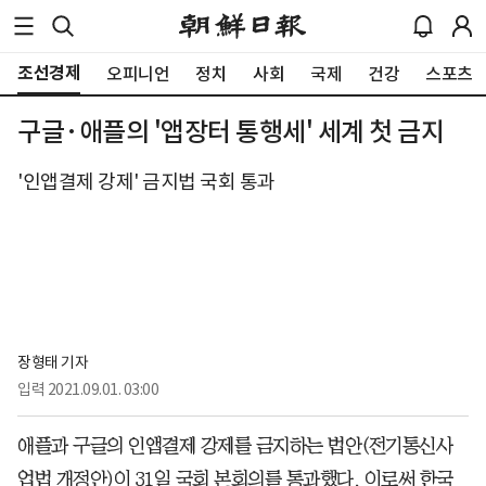
조선경제
오피니언
정치
사회
국제
건강
스포츠
구글·애플의 '앱장터 통행세' 세계 첫 금지
'인앱결제 강제' 금지법 국회 통과
장형태 기자
입력
2021.09.01. 03:00
애플과 구글의 인앱결제 강제를 금지하는 법안(전기통신사
업법 개정안)이 31일 국회 본회의를 통과했다. 이로써 한국