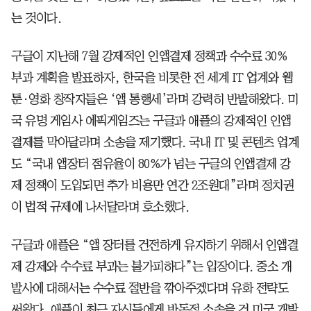
는 것이다.
구글이 지난해 7월 강제적인 인앱결제 정책과 수수료 30%
부과 계획을 발표하자, 한국을 비롯한 전 세계 IT 업계와 웹
툰·영화 창작자들은 ‘앱 통행세’라며 강력히 반발해왔다. 미
국 유명 게임사 에픽게임즈는 구글과 애플의 강제적인 인앱
결제를 막아달라며 소송을 제기했다. 국내 IT 및 콘텐츠 업계
도 “국내 앱장터 점유율이 80%가 넘는 구글의 인앱결제 강
제 정책이 도입되면 추가 비용만 연간 2조원대”라며 정치권
이 법적 규제에 나서달라며 호소했다.
구글과 애플은 “앱 장터를 건전하게 유지하기 위해서 인앱결
제 강제와 수수료 부과는 불가피하다”는 입장이다. 중소 개
발사에 대해서는 수수료 절반을 깎아주겠다며 유화 전략도
써왔다. 애플이 최근 자신들에게 반독점 소송을 건 미국 개발