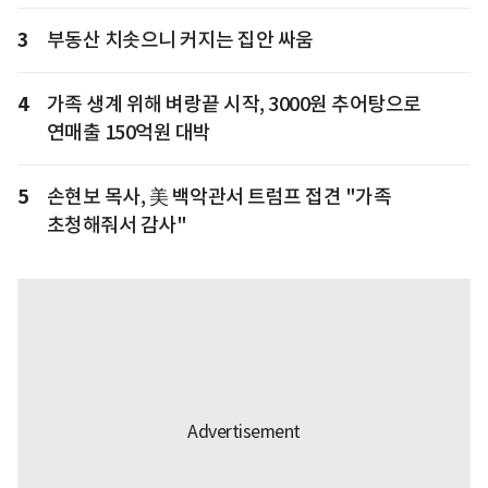
3
부동산 치솟으니 커지는 집안 싸움
4
가족 생계 위해 벼랑끝 시작, 3000원 추어탕으로
연매출 150억원 대박
5
손현보 목사, 美 백악관서 트럼프 접견 "가족
초청해줘서 감사"