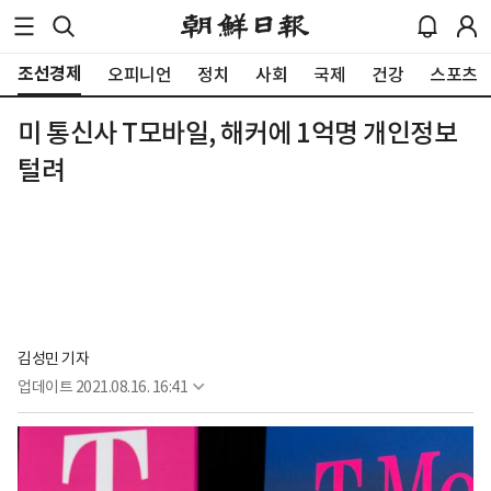
조선경제
오피니언
정치
사회
국제
건강
스포츠
미 통신사 T모바일, 해커에 1억명 개인정보
털려
김성민 기자
업데이트
2021.08.16. 16:41