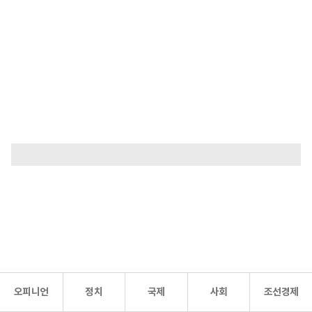
오피니언
정치
국제
사회
조선경제