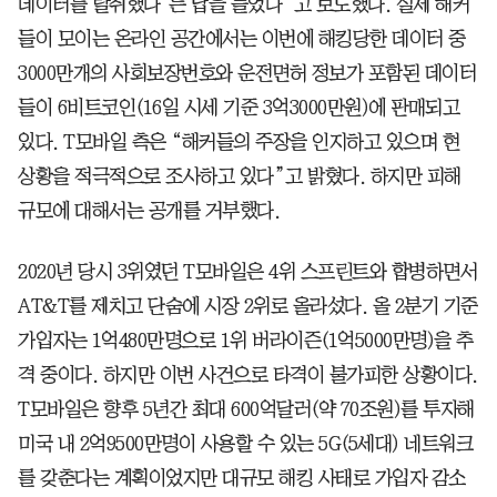
데이터를 탈취했다’는 답을 들었다”고 보도했다. 실제 해커
들이 모이는 온라인 공간에서는 이번에 해킹당한 데이터 중
3000만개의 사회보장번호와 운전면허 정보가 포함된 데이터
들이 6비트코인(16일 시세 기준 3억3000만원)에 판매되고
있다. T모바일 측은 “해커들의 주장을 인지하고 있으며 현
상황을 적극적으로 조사하고 있다”고 밝혔다. 하지만 피해
규모에 대해서는 공개를 거부했다.
2020년 당시 3위였던 T모바일은 4위 스프린트와 합병하면서
AT&T를 제치고 단숨에 시장 2위로 올라섰다. 올 2분기 기준
가입자는 1억480만명으로 1위 버라이즌(1억5000만명)을 추
격 중이다. 하지만 이번 사건으로 타격이 불가피한 상황이다.
T모바일은 향후 5년간 최대 600억달러(약 70조원)를 투자해
미국 내 2억9500만명이 사용할 수 있는 5G(5세대) 네트워크
를 갖춘다는 계획이었지만 대규모 해킹 사태로 가입자 감소