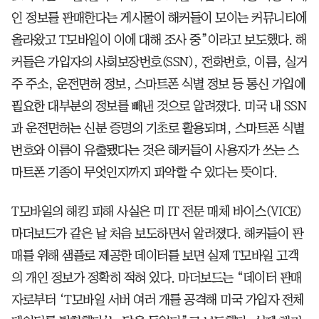
인 정보를 판매한다는 게시물이 해커들이 모이는 커뮤니티에
올라왔고 T모바일이 이에 대해 조사 중”이라고 보도했다. 해
커들은 가입자의 사회보장번호(SSN), 전화번호, 이름, 실거
주 주소, 운전면허 정보, 스마트폰 식별 정보 등 통신 가입에
필요한 대부분의 정보를 빼낸 것으로 알려졌다. 미국 내 SSN
과 운전면허는 신분 증명의 기초로 활용되며, 스마트폰 식별
번호와 이름이 유출됐다는 것은 해커들이 사용자가 쓰는 스
마트폰 기종이 무엇인지까지 파악할 수 있다는 뜻이다.
T모바일의 해킹 피해 사실은 미 IT 전문 매체 바이스(VICE)
마더보드가 같은 날 처음 보도하면서 알려졌다. 해커들이 판
매를 위해 샘플로 제공한 데이터를 보면 실제 T모바일 고객
의 개인 정보가 정확히 적혀 있다. 마더보드는 “데이터 판매
자로부터 ‘T모바일 서버 여러 개를 공격해 미국 가입자 전체