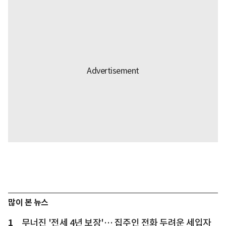
많이 본 뉴스
1
무너진 '전세 4년 보장'… 집주인 전화 두려운 세입자