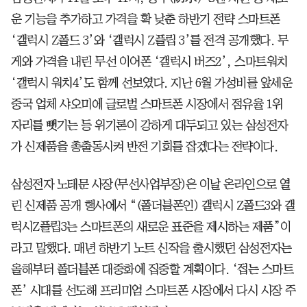
운 기능을 추가하고 가격을 확 낮춘 하반기 전략 스마트폰
‘갤럭시 Z폴드 3’와 ‘갤럭시 Z플립 3’를 전격 공개했다. 무
게와 가격을 내린 무선 이어폰 ‘갤럭시 버즈2’, 스마트워치
‘갤럭시 워치4’도 함께 선보였다. 지난 6월 가성비를 앞세운
중국 업체 샤오미에 글로벌 스마트폰 시장에서 점유율 1위
자리를 뺏기는 등 위기론이 강하게 대두되고 있는 삼성전자
가 신제품을 총출동시켜 반전 기회를 잡겠다는 전략이다.
삼성전자 노태문 사장(무선사업부장)은 이날 온라인으로 열
린 신제품 공개 행사에서 “(폴더블폰인) 갤럭시 Z폴드3와 갤
럭시Z플립3는 스마트폰의 새로운 표준을 제시하는 제품”이
라고 말했다. 매년 하반기 노트 신작을 출시했던 삼성전자는
올해부터 폴더블폰 대중화에 집중할 계획이다. ‘접는 스마트
폰’ 시대를 선도해 프리미엄 스마트폰 시장에서 다시 시장 주