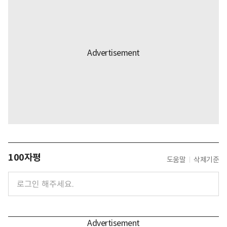
100자평
도움말
삭제기준