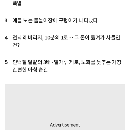
폭발
3
애들 노는 물놀이장에 구렁이가 나타났다
4
전닉 레버리지, 10분의 1로… 그 돈이 옮겨가 사들인
건?
5
단백질 달걀의 3배·밀가루 제로, 노화를 늦추는 가장
간편한 아침 습관