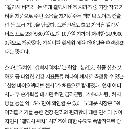
‘갤럭시 버즈2′는 역대 갤럭시 버즈 시리즈 중 가장 작고 가
벼운 제품으로 주변 소음을 제거해주는 액티브 노이즈 캔슬
링 등 고급 기능을 담았다. 그러면서도 출고 가격은 갤럭시
버즈 프로(23만9800원)보다 10만원 가까이 저렴한 14만900
0원으로 책정했다. 가성비를 앞세워 애플 에어팟을 추격하겠
다는 뜻이다.
스마트워치인 ‘갤럭시워치4’는 혈압, 심전도, 혈중 산소 포
화도 등 다양한 건강 지표들을 하나의 센서로 측정할 수 있는
‘삼성 바이오액티브 센서’가 처음으로 탑재됐다. 언제 어디
서나 두 손가락을 대기만 하면 골격근량, 기초대사량, 체지
방률 등을 약 15초 만에 확인할 수 있다. 노태문 사장은 “웨
어러블 기기를 통한 건강 관리의 편리함에 대한 인식이 높아
지면서 ‘갤럭시 워치’ 시리즈에 대한 수요도 폭발적으로 증