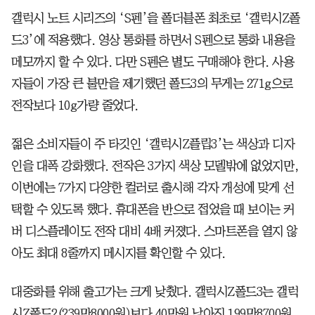
갤럭시 노트 시리즈의 ‘S펜’을 폴더블폰 최초로 ‘갤럭시Z폴
드3’에 적용했다. 영상 통화를 하면서 S펜으로 통화 내용을
메모까지 할 수 있다. 다만 S펜은 별도 구매해야 한다. 사용
자들이 가장 큰 불만을 제기했던 폴드3의 무게는 271g으로
전작보다 10g가량 줄었다.
젊은 소비자들이 주 타깃인 ‘갤럭시Z플립3’는 색상과 디자
인을 대폭 강화했다. 전작은 3가지 색상 모델밖에 없었지만,
이번에는 7가지 다양한 컬러로 출시해 각자 개성에 맞게 선
택할 수 있도록 했다. 휴대폰을 반으로 접었을 때 보이는 커
버 디스플레이도 전작 대비 4배 커졌다. 스마트폰을 열지 않
아도 최대 8줄까지 메시지를 확인할 수 있다.
대중화를 위해 출고가는 크게 낮췄다. 갤럭시Z폴드3는 갤럭
시Z폴드2(239만8000원)보다 40만원 낮아진 199만8700원,