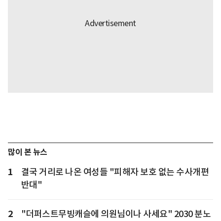
많이 본 뉴스
1
결국 거리로 나온 여성들 "피해자 보호 없는 수사개편
반대"
2
"더퍼스트무빙캐슬에 의원님이나 사세요" 2030 분노