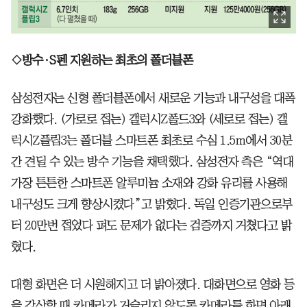
◇방수·S펜 지원하는 최초의 폴더블폰
삼성전자는 신형 폴더블폰에서 새로운 기능과 내구성을 대폭
강화했다. (가로로 접는) 갤럭시Z폴드3와 (세로로 접는) 갤
럭시Z플립3는 폴더블 스마트폰 최초로 수심 1.5m에서 30분
간 견딜 수 있는 방수 기능을 채택했다. 삼성전자 측은 “역대
가장 튼튼한 스마트폰 알루미늄 소재와 강화 유리를 사용해
내구성도 크게 향상시켰다”고 밝혔다. 독일 인증기관으로부
터 20만번 접었다 펴도 문제가 없다는 검증까지 거쳤다고 밝
혔다.
대형 화면은 더 시원해지고 더 밝아졌다. 대화면으로 영화 등
을 감상할 때 카메라가 거슬리지 않도록 카메라를 화면 아래