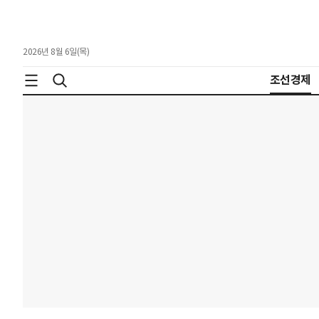
2026년 8월 6일(목)
조선경제