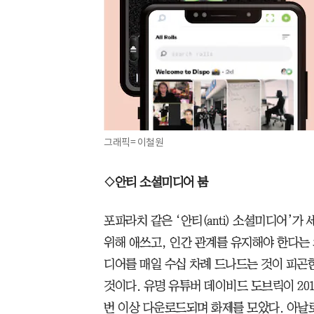
그래픽= 이철원
◇안티 소셜미디어 붐
포파라치 같은 ‘안티(anti) 소셜미디어’가
위해 애쓰고, 인간 관계를 유지해야 한다는
디어를 매일 수십 차례 드나드는 것이 피곤
것이다. 유명 유튜버 데이비드 도브릭이 2019
번 이상 다운로드되며 화제를 모았다. 아날