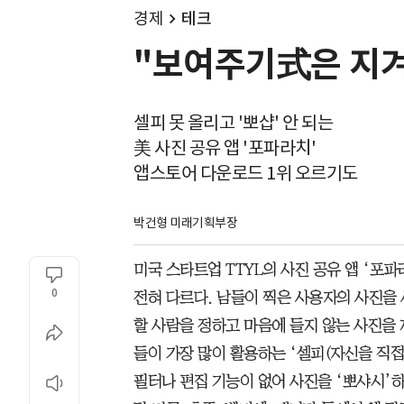
경제
테크
"보여주기式은 지겨
셀피 못 올리고 '뽀샵' 안 되는
美 사진 공유 앱 '포파라치'
앱스토어 다운로드 1위 오르기도
박건형 미래기획부장
미국 스타트업 TTYL의 사진 공유 앱 ‘포파라
0
전혀 다르다. 남들이 찍은 사용자의 사진을
할 사람을 정하고 마음에 들지 않는 사진을
들이 가장 많이 활용하는 ‘셀피(자신을 직접 
필터나 편집 기능이 없어 사진을 ‘뽀샤시’