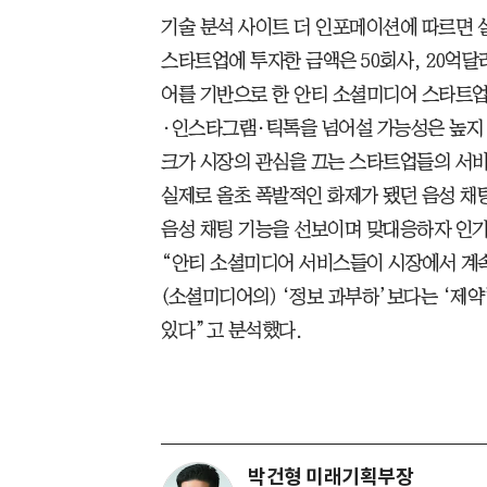
기술 분석 사이트 더 인포메이션에 따르면
스타트업에 투자한 금액은 50회사, 20억달
어를 기반으로 한 안티 소셜미디어 스타트업
·인스타그램·틱톡을 넘어설 가능성은 높지 않
크가 시장의 관심을 끄는 스타트업들의 서비
실제로 올초 폭발적인 화제가 됐던 음성 채
음성 채팅 기능을 선보이며 맞대응하자 인
“안티 소셜미디어 서비스들이 시장에서 계속
(소셜미디어의) ‘정보 과부하’보다는 ‘제
있다”고 분석했다.
박건형 미래기획부장